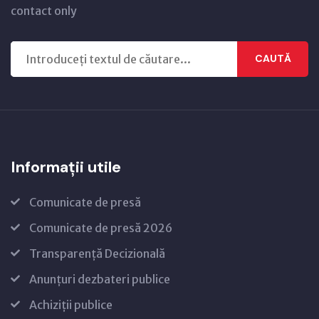
contact only
CAUTĂ
Informații utile
Comunicate de presă
Comunicate de presă 2026
Transparență Decizională
Anunțuri dezbateri publice
Achiziții publice