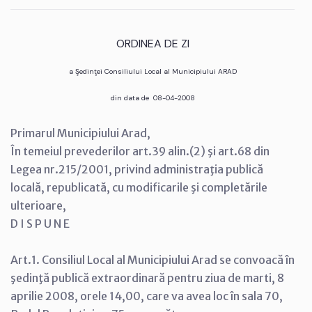
ORDINEA DE ZI
a Şedinţei Consiliului Local al Municipiului ARAD
din data de 08-04-2008
Primarul Municipiului Arad,
În temeiul prevederilor art.39 alin.(2) şi art.68 din
Legea nr.215/2001, privind administraţia publică
locală, republicată, cu modificarile şi completările
ulterioare,
D I S P U N E
Art.1. Consiliul Local al Municipiului Arad se convoacă în
şedinţă publică extraordinară pentru ziua de marti, 8
aprilie 2008, orele 14,00, care va avea loc în sala 70,