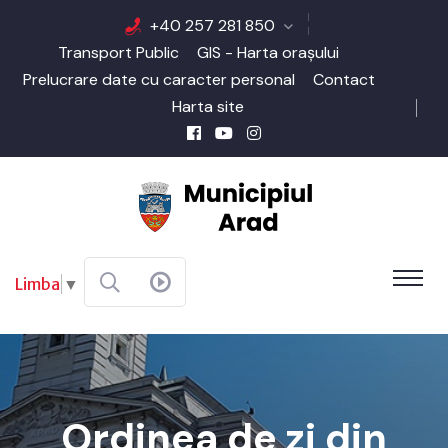
+40 257 281 850
Transport Public
GIS - Harta orașului
Prelucrare date cu caracter personal
Contact
Harta site
Limba
▼
Ordinea de zi din