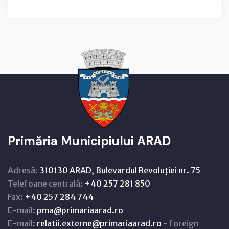
Primăria Municipiului ARAD
Adresă:
310130 ARAD, Bulevardul Revoluţiei nr. 75
Telefoane centrală:
+40 257 281 850
Fax:
+40 257 284 744
E-mail:
pma@primariaarad.ro
E-mail:
relatii.externe@primariaarad.ro
- foreign