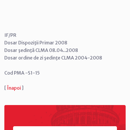
IF/PR
Dosar Dispoziţii Primar 2008
Dosar şedinţă CLMA 08.04..2008
Dosar ordine de zi şedinţe CLMA 2004-2008
Cod PMA -S1-15
[
Înapoi
]