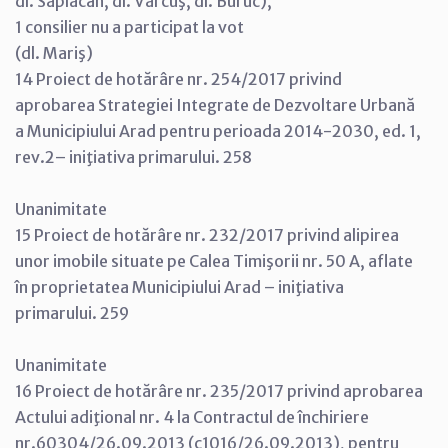
dl. Săplăcan, dl. Vărcuş, dl. Buruc),
1 consilier nu a participat la vot
(dl. Mariş)
14 Proiect de hotărâre nr. 254/2017 privind
aprobarea Strategiei Integrate de Dezvoltare Urbană
a Municipiului Arad pentru perioada 2014-2030, ed. 1,
rev.2– iniţiativa primarului. 258
Unanimitate
15 Proiect de hotărâre nr. 232/2017 privind alipirea
unor imobile situate pe Calea Timişorii nr. 50 A, aflate
în proprietatea Municipiului Arad – iniţiativa
primarului. 259
Unanimitate
16 Proiect de hotărâre nr. 235/2017 privind aprobarea
Actului adiţional nr. 4 la Contractul de închiriere
nr.60304/26.09.2013 (c1016/26.09.2013), pentru