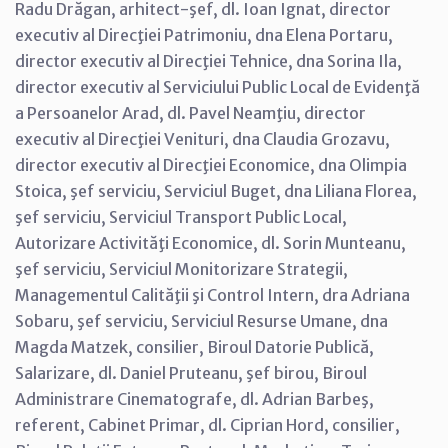
Radu Drăgan, arhitect-şef, dl. Ioan Ignat, director
executiv al Direcţiei Patrimoniu, dna Elena Portaru,
director executiv al Direcţiei Tehnice, dna Sorina Ila,
director executiv al Serviciului Public Local de Evidenţă
a Persoanelor Arad, dl. Pavel Neamţiu, director
executiv al Direcţiei Venituri, dna Claudia Grozavu,
director executiv al Direcţiei Economice, dna Olimpia
Stoica, şef serviciu, Serviciul Buget, dna Liliana Florea,
şef serviciu, Serviciul Transport Public Local,
Autorizare Activităţi Economice, dl. Sorin Munteanu,
şef serviciu, Serviciul Monitorizare Strategii,
Managementul Calităţii şi Control Intern, dra Adriana
Sobaru, şef serviciu, Serviciul Resurse Umane, dna
Magda Matzek, consilier, Biroul Datorie Publică,
Salarizare, dl. Daniel Pruteanu, şef birou, Biroul
Administrare Cinematografe, dl. Adrian Barbeş,
referent, Cabinet Primar, dl. Ciprian Hord, consilier,