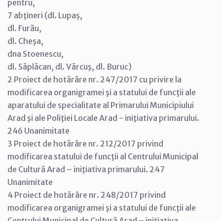
pentru,
7 abţineri (dl. Lupaș,
dl. Furău,
dl. Cheşa,
dna Stoenescu,
dl. Săplăcan, dl. Vărcuş, dl. Buruc)
2 Proiect de hotărâre nr. 247/2017 cu privire la
modificarea organigramei şi a statului de funcţii ale
aparatului de specialitate al Primarului Municipiului
Arad şi ale Poliţiei Locale Arad - iniţiativa primarului.
246 Unanimitate
3 Proiect de hotărâre nr. 212/2017 privind
modificarea statului de funcţii al Centrului Municipal
de Cultură Arad – iniţiativa primarului. 247
Unanimitate
4 Proiect de hotărâre nr. 248/2017 privind
modificarea organigramei şi a statului de funcţii ale
Centrului Municipal de Cultură Arad – iniţiativa