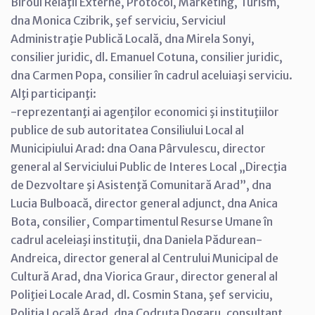
Biroul Relaţii Externe, Protocol, Marketing, Turism,
dna Monica Czibrik, şef serviciu, Serviciul
Administraţie Publică Locală, dna Mirela Sonyi,
consilier juridic, dl. Emanuel Cotuna, consilier juridic,
dna Carmen Popa, consilier în cadrul aceluiaşi serviciu.
Alţi participanţi:
-reprezentanţi ai agenţilor economici şi instituţiilor
publice de sub autoritatea Consiliului Local al
Municipiului Arad: dna Oana Pârvulescu, director
general al Serviciului Public de Interes Local „Direcţia
de Dezvoltare şi Asistenţă Comunitară Arad”, dna
Lucia Bulboacă, director general adjunct, dna Anica
Bota, consilier, Compartimentul Resurse Umane în
cadrul aceleiaşi instituţii, dna Daniela Pădurean-
Andreica, director general al Centrului Municipal de
Cultură Arad, dna Viorica Graur, director general al
Poliţiei Locale Arad, dl. Cosmin Stana, şef serviciu,
Poliţia Locală Arad, dna Codruţa Dogaru, consultant