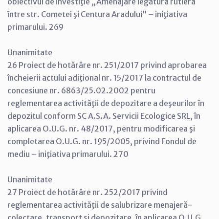
obiectivul de investiţie „Amenajare legătură rutieră
între str. Cometei şi Centura Aradului” – iniţiativa
primarului. 269
Unanimitate
26 Proiect de hotărâre nr. 251/2017 privind aprobarea
încheierii actului adiţional nr. 15/2017 la contractul de
concesiune nr. 6863/25.02.2002 pentru
reglementarea activităţii de depozitare a deşeurilor în
depozitul conform SC A.S.A. Servicii Ecologice SRL, în
aplicarea O.U.G. nr. 48/2017, pentru modificarea şi
completarea O.U.G. nr. 195/2005, privind Fondul de
mediu – iniţiativa primarului. 270
Unanimitate
27 Proiect de hotărâre nr. 252/2017 privind
reglementarea activităţii de salubrizare menajeră-
colectare, transport şi depozitare, în aplicarea O.U.G.