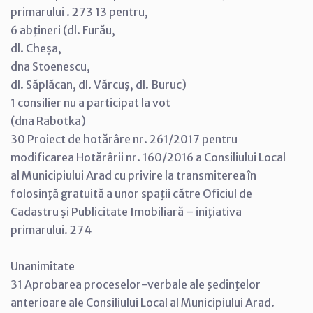
primarului . 273 13 pentru,
6 abţineri (dl. Furău,
dl. Cheșa,
dna Stoenescu,
dl. Săplăcan, dl. Vărcuş, dl. Buruc)
1 consilier nu a participat la vot
(dna Rabotka)
30 Proiect de hotărâre nr. 261/2017 pentru
modificarea Hotărârii nr. 160/2016 a Consiliului Local
al Municipiului Arad cu privire la transmiterea în
folosinţă gratuită a unor spaţii către Oficiul de
Cadastru şi Publicitate Imobiliară – iniţiativa
primarului. 274
Unanimitate
31 Aprobarea proceselor-verbale ale şedinţelor
anterioare ale Consiliului Local al Municipiului Arad.