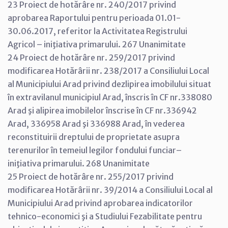
23 Proiect de hotărâre nr. 240/2017 privind
aprobarea Raportului pentru perioada 01.01-
30.06.2017, referitor la Activitatea Registrului
Agricol – iniţiativa primarului. 267 Unanimitate
24 Proiect de hotărâre nr. 259/2017 privind
modificarea Hotărârii nr. 238/2017 a Consiliului Local
al Municipiului Arad privind dezlipirea imobilului situat
în extravilanul municipiul Arad, înscris în CF nr.338080
Arad şi alipirea imobilelor înscrise în CF nr.336942
Arad, 336958 Arad şi 336988 Arad, în vederea
reconstituirii dreptului de proprietate asupra
terenurilor în temeiul legilor fondului funciar–
iniţiativa primarului. 268 Unanimitate
25 Proiect de hotărâre nr. 255/2017 privind
modificarea Hotărârii nr. 39/2014 a Consiliului Local al
Municipiului Arad privind aprobarea indicatorilor
tehnico-economici şi a Studiului Fezabilitate pentru