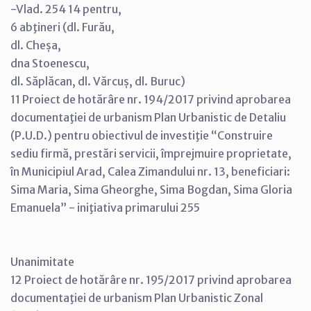
-Vlad. 254 14 pentru,
6 abţineri (dl. Furău,
dl. Cheșa,
dna Stoenescu,
dl. Săplăcan, dl. Vărcuș, dl. Buruc)
11 Proiect de hotărâre nr. 194/2017 privind aprobarea
documentaţiei de urbanism Plan Urbanistic de Detaliu
(P.U.D.) pentru obiectivul de investiţie “Construire
sediu firmă, prestări servicii, împrejmuire proprietate,
în Municipiul Arad, Calea Zimandului nr. 13, beneficiari:
Sima Maria, Sima Gheorghe, Sima Bogdan, Sima Gloria
Emanuela” - iniţiativa primarului 255
Unanimitate
12 Proiect de hotărâre nr. 195/2017 privind aprobarea
documentaţiei de urbanism Plan Urbanistic Zonal