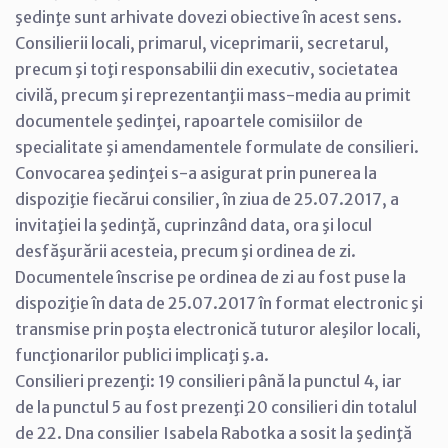
şedinţe sunt arhivate dovezi obiective în acest sens.
Consilierii locali, primarul, viceprimarii, secretarul,
precum şi toţi responsabilii din executiv, societatea
civilă, precum şi reprezentanţii mass-media au primit
documentele şedinţei, rapoartele comisiilor de
specialitate şi amendamentele formulate de consilieri.
Convocarea şedinţei s-a asigurat prin punerea la
dispoziţie fiecărui consilier, în ziua de 25.07.2017, a
invitaţiei la şedinţă, cuprinzând data, ora şi locul
desfăşurării acesteia, precum şi ordinea de zi.
Documentele înscrise pe ordinea de zi au fost puse la
dispoziţie în data de 25.07.2017 în format electronic şi
transmise prin poşta electronică tuturor aleşilor locali,
funcţionarilor publici implicaţi ş.a.
Consilieri prezenţi: 19 consilieri până la punctul 4, iar
de la punctul 5 au fost prezenţi 20 consilieri din totalul
de 22. Dna consilier Isabela Rabotka a sosit la şedinţă