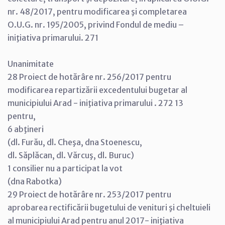
nr. 48/2017, pentru modificarea şi completarea
O.U.G. nr. 195/2005, privind Fondul de mediu –
iniţiativa primarului. 271
Unanimitate
28 Proiect de hotărâre nr. 256/2017 pentru
modificarea repartizării excedentului bugetar al
municipiului Arad - iniţiativa primarului . 272 13
pentru,
6 abţineri
(dl. Furău, dl. Cheşa, dna Stoenescu,
dl. Săplăcan, dl. Vărcuş, dl. Buruc)
1 consilier nu a participat la vot
(dna Rabotka)
29 Proiect de hotărâre nr. 253/2017 pentru
aprobarea rectificării bugetului de venituri şi cheltuieli
al municipiului Arad pentru anul 2017- iniţiativa