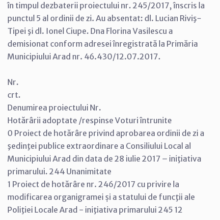
în timpul dezbaterii proiectului nr. 245/2017, înscris la
punctul 5 al ordinii de zi. Au absentat: dl. Lucian Riviş-
Tipei şi dl. Ionel Ciupe. Dna Florina Vasilescu a
demisionat conform adresei înregistrată la Primăria
Municipiului Arad nr. 46.430/12.07.2017.
Nr.
crt.
Denumirea proiectului Nr.
Hotărârii adoptate /respinse Voturi întrunite
0 Proiect de hotărâre privind aprobarea ordinii de zi a
şedinţei publice extraordinare a Consiliului Local al
Municipiului Arad din data de 28 iulie 2017 – iniţiativa
primarului. 244 Unanimitate
1 Proiect de hotărâre nr. 246/2017 cu privire la
modificarea organigramei și a statului de funcţii ale
Poliţiei Locale Arad - iniţiativa primarului 245 12