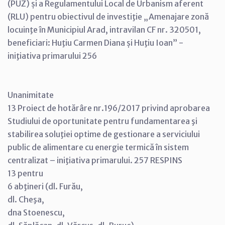
(PUZ) și a Regulamentului Local de Urbanism aferent
(RLU) pentru obiectivul de investiţie „Amenajare zonă
locuinţe în Municipiul Arad, intravilan CF nr. 320501,
beneficiari: Huţiu Carmen Diana și Huţiu Ioan” -
iniţiativa primarului 256
Unanimitate
13 Proiect de hotărâre nr.196/2017 privind aprobarea
Studiului de oportunitate pentru fundamentarea şi
stabilirea soluţiei optime de gestionare a serviciului
public de alimentare cu energie termică în sistem
centralizat – iniţiativa primarului. 257 RESPINS
13 pentru
6 abţineri (dl. Furău,
dl. Cheşa,
dna Stoenescu,