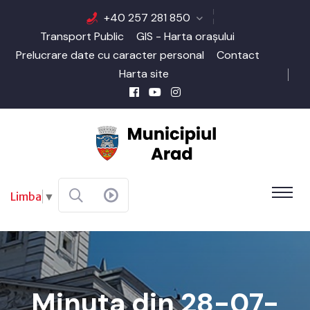
+40 257 281 850
Transport Public
GIS - Harta orașului
Prelucrare date cu caracter personal
Contact
Harta site
Limba
▼
Minuta din 28-07-