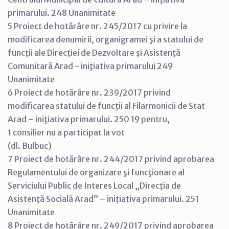
primarului. 248 Unanimitate
5 Proiect de hotărâre nr. 245/2017 cu privire la
modificarea denumirii, organigramei şi a statului de
funcţii ale Direcţiei de Dezvoltare şi Asistenţă
Comunitară Arad - iniţiativa primarului 249
Unanimitate
6 Proiect de hotărâre nr. 239/2017 privind
modificarea statului de funcţii al Filarmonicii de Stat
Arad – iniţiativa primarului. 250 19 pentru,
1 consilier nu a participat la vot
(dl. Bulbuc)
7 Proiect de hotărâre nr. 244/2017 privind aprobarea
Regulamentului de organizare şi funcţionare al
Serviciului Public de Interes Local „Direcţia de
Asistenţă Socială Arad” – iniţiativa primarului. 251
Unanimitate
8 Proiect de hotărâre nr. 249/2017 privind aprobarea