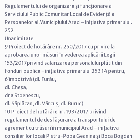
Regulamentului de organizare şi funcţionare a
Serviciului Public Comunitar Local de Evidenţă a
Persoanelor al Municipiului Arad – iniţiativa primarului.
252
Unanimitate
9 Proiect de hotărâre nr. 250/2017 cu privire la
aprobarea unor măsuri în vederea aplicării Legii
153/2017privind salarizarea personalului plătit din
fonduri publice - iniţiativa primarului 253 14 pentru,
6 împotrivă (dl. Furău,
dl. Cheşa,
dna Stoenescu,
dl. Săplăcan, dl. Vărcuş, dl. Buruc)
10 Proiect de hotărâre nr. 193/2017 privind
regulamentul de desfăşurare a transportului de
agrement cu trăsuri în municipiul Arad – iniţiativa
consilierilor locali Pistru-Popa Geanina și Boca Bogdan