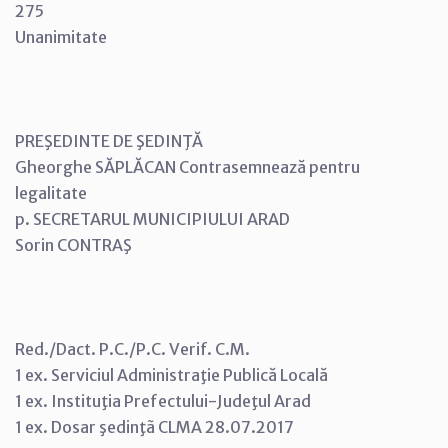
275
Unanimitate
PREŞEDINTE DE ŞEDINŢĂ
Gheorghe SĂPLĂCAN Contrasemnează pentru
legalitate
p. SECRETARUL MUNICIPIULUI ARAD
Sorin CONTRAŞ
Red./Dact. P.C./P.C. Verif. C.M.
1 ex. Serviciul Administraţie Publică Locală
1 ex. Instituţia Prefectului-Judeţul Arad
1 ex. Dosar şedinţã CLMA 28.07.2017