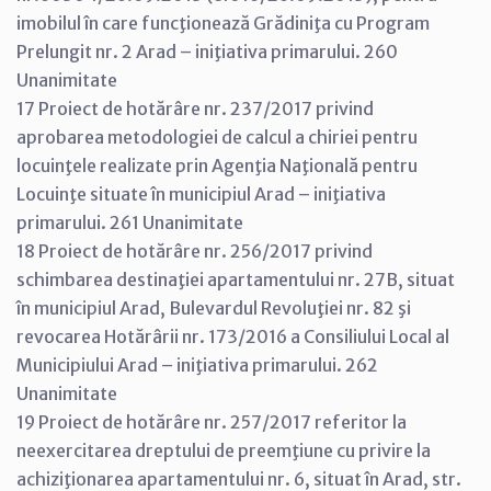
imobilul în care funcţionează Grădiniţa cu Program
Prelungit nr. 2 Arad – iniţiativa primarului. 260
Unanimitate
17 Proiect de hotărâre nr. 237/2017 privind
aprobarea metodologiei de calcul a chiriei pentru
locuinţele realizate prin Agenţia Naţională pentru
Locuinţe situate în municipiul Arad – iniţiativa
primarului. 261 Unanimitate
18 Proiect de hotărâre nr. 256/2017 privind
schimbarea destinaţiei apartamentului nr. 27B, situat
în municipiul Arad, Bulevardul Revoluţiei nr. 82 şi
revocarea Hotărârii nr. 173/2016 a Consiliului Local al
Municipiului Arad – iniţiativa primarului. 262
Unanimitate
19 Proiect de hotărâre nr. 257/2017 referitor la
neexercitarea dreptului de preemţiune cu privire la
achiziţionarea apartamentului nr. 6, situat în Arad, str.