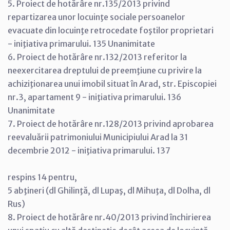
5. Proiect de hotărâre nr.135/2013 privind
repartizarea unor locuinţe sociale persoanelor
evacuate din locuinţe retrocedate foştilor proprietari
- iniţiativa primarului. 135 Unanimitate
6. Proiect de hotărâre nr.132/2013 referitor la
neexercitarea dreptului de preemţiune cu privire la
achiziţionarea unui imobil situat în Arad, str. Episcopiei
nr.3, apartament 9 - iniţiativa primarului. 136
Unanimitate
7. Proiect de hotărâre nr.128/2013 privind aprobarea
reevaluării patrimoniului Municipiului Arad la 31
decembrie 2012 - iniţiativa primarului. 137
respins 14 pentru,
5 abţineri (dl Ghilinţă, dl Lupaş, dl Mihuţa, dl Dolha, dl
Rus)
8. Proiect de hotărâre nr.40/2013 privind închirierea