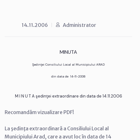
14.11.2006
Administrator
MINUTA
Şedinţei Consiliului Local al Municipiului ARAD
din data de 14-11-2006
M I N U T A şedinţei extraordinare din data de 14.11.2006
Recomandăm vizualizare PDF!
La şedinţa extraordinară a Consiliului Local al
Municipiului Arad, care a avut loc în data de 14