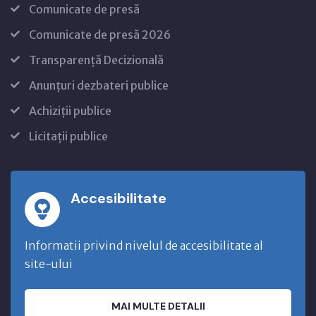
Comunicate de presă
Comunicate de presă 2026
Transparență Decizională
Anunțuri dezbateri publice
Achiziții publice
Licitații publice
Accesibilitate
Informatii privind nivelul de accesibilitate al
site-ului
MAI MULTE DETALII