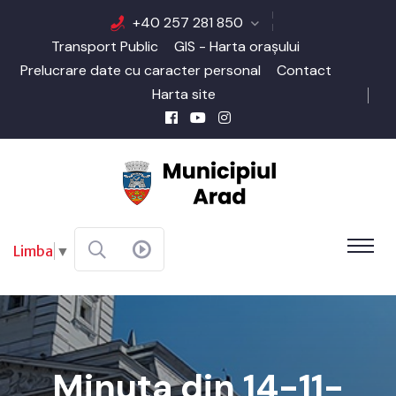
+40 257 281 850
Transport Public
GIS - Harta orașului
Prelucrare date cu caracter personal
Contact
Harta site
Limba
▼
Minuta din 14-11-