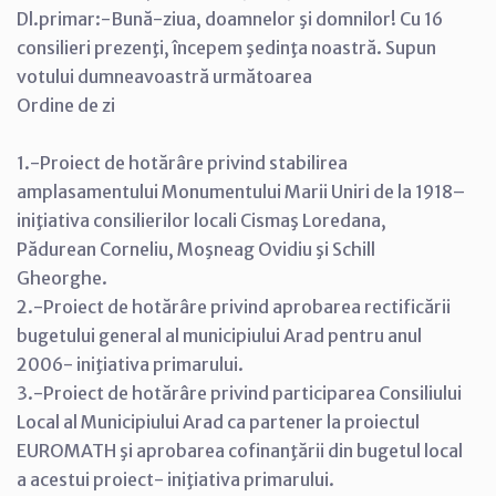
Dl.primar:-Bună-ziua, doamnelor şi domnilor! Cu 16
consilieri prezenţi, începem şedinţa noastră. Supun
votului dumneavoastră următoarea
Ordine de zi
1.-Proiect de hotărâre privind stabilirea
amplasamentului Monumentului Marii Uniri de la 1918–
iniţiativa consilierilor locali Cismaş Loredana,
Pădurean Corneliu, Moşneag Ovidiu şi Schill
Gheorghe.
2.-Proiect de hotărâre privind aprobarea rectificării
bugetului general al municipiului Arad pentru anul
2006- iniţiativa primarului.
3.-Proiect de hotărâre privind participarea Consiliului
Local al Municipiului Arad ca partener la proiectul
EUROMATH şi aprobarea cofinanţării din bugetul local
a acestui proiect- iniţiativa primarului.