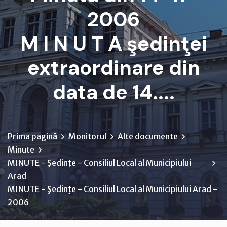
2006
M I N U T A şedinţei
extraordinare din
data de 14....
Prima pagină
Monitorul
Alte documente
Minute
MINUTE - Şedinţe - Consiliul Local al Municipiului
Arad
MINUTE - Şedinţe - Consiliul Local al Municipiului Arad -
2006