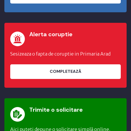
Alerta coruptie
Sesizeaza o fapta de coruptie in Primaria Arad
COMPLETEAZĂ
Trimite o solicitare
Aici puteți depune o solicitare simplă online.