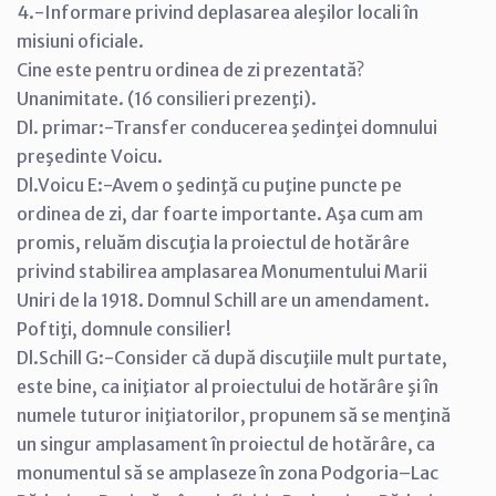
4.-Informare privind deplasarea aleşilor locali în
misiuni oficiale.
Cine este pentru ordinea de zi prezentată?
Unanimitate. (16 consilieri prezenţi).
Dl. primar:-Transfer conducerea şedinţei domnului
preşedinte Voicu.
Dl.Voicu E:-Avem o şedinţă cu puţine puncte pe
ordinea de zi, dar foarte importante. Aşa cum am
promis, reluăm discuţia la proiectul de hotărâre
privind stabilirea amplasarea Monumentului Marii
Uniri de la 1918. Domnul Schill are un amendament.
Poftiţi, domnule consilier!
Dl.Schill G:-Consider că după discuţiile mult purtate,
este bine, ca iniţiator al proiectului de hotărâre şi în
numele tuturor iniţiatorilor, propunem să se menţină
un singur amplasament în proiectul de hotărâre, ca
monumentul să se amplaseze în zona Podgoria–Lac