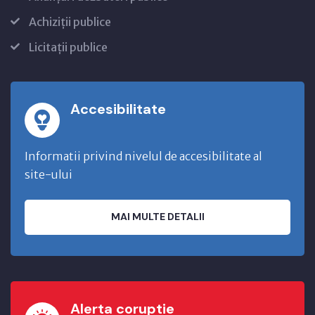
Achiziții publice
Licitații publice
Accesibilitate
Informatii privind nivelul de accesibilitate al
site-ului
MAI MULTE DETALII
Alerta coruptie