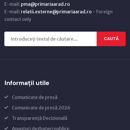
E-mail:
pma@primariaarad.ro
E-mail:
relatii.externe@primariaarad.ro
- foreign
contact only
CAUTĂ
Informații utile
Comunicate de presă
Comunicate de presă 2026
Transparență Decizională
Anunțuri dezbateri publice