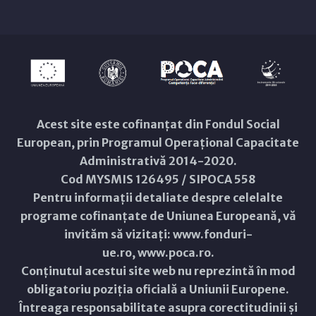
Acest site este cofinanțat din Fondul Social
European, prin Programul Operațional Capacitate
Administrativă 2014-2020.
Cod MYSMIS 126495 / SIPOCA 558
Pentru informații detaliate despre celelalte
programe cofinanțate de Uniunea Europeană, vă
invităm să vizitați:
www.fonduri-
ue.ro
,
www.poca.ro
.
Conținutul acestui site web nu reprezintă în mod
obligatoriu poziția oficială a Uniunii Europene.
Întreaga responsabilitate asupra corectitudinii și