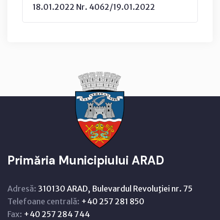
18.01.2022 Nr. 4062/19.01.2022
Primăria Municipiului ARAD
Adresă:
310130 ARAD, Bulevardul Revoluţiei nr. 75
Telefoane centrală:
+40 257 281 850
Fax:
+40 257 284 744