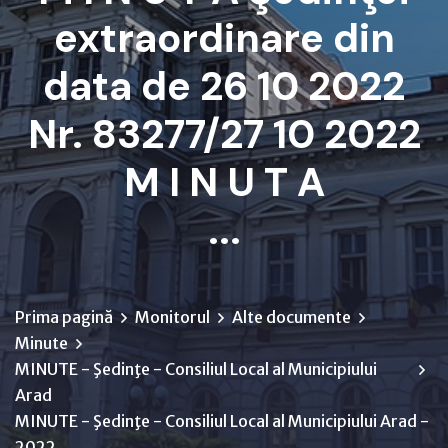
extraordinare din
data de 26 10 2022
Nr. 83277/27 10 2022
M I N U T A
...
Prima pagină
Monitorul
Alte documente
Minute
MINUTE - Şedinţe - Consiliul Local al Municipiului
Arad
MINUTE - Şedinţe - Consiliul Local al Municipiului Arad -
2022