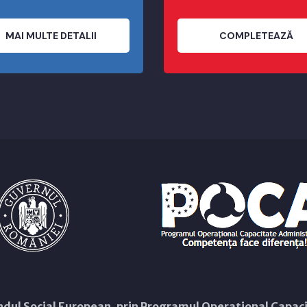
MAI MULTE DETALII
COMPLETEAZĂ
Fondul Social European, prin Programul Operațional Capa