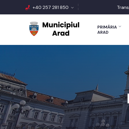
+40 257 281 850
Trans
PRIMĂRIA
ARAD