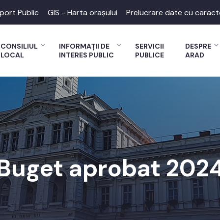
port Public
GIS - Harta orașului
Prelucrare date cu caract
CONSILIUL
INFORMAȚII DE
SERVICII
DESPRE
LOCAL
INTERES PUBLIC
PUBLICE
ARAD
Buget aprobat 202