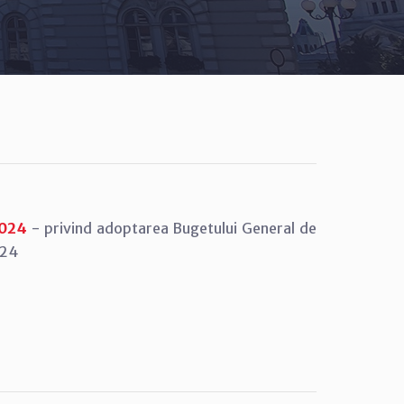
2024
- privind adoptarea Bugetului General de
024