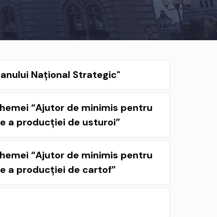
nului Național Strategic"
emei “Ajutor de minimis pentru
e a producției de usturoi”
emei “Ajutor de minimis pentru
e a producției de cartof”