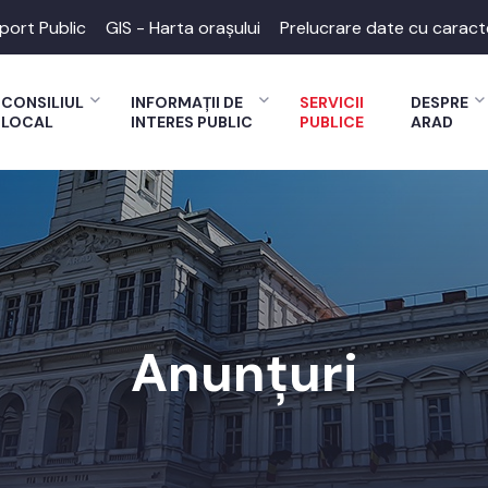
port Public
GIS - Harta orașului
Prelucrare date cu caract
CONSILIUL
INFORMAȚII DE
SERVICII
DESPRE
LOCAL
INTERES PUBLIC
PUBLICE
ARAD
Anunțuri