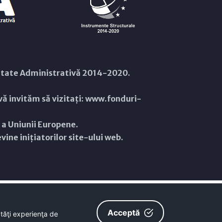
citate Administrativă 2014-2020.
ă invităm să vizitați:
www.fonduri-
ă a Uniunii Europene.
ine inițiatorilor site-ului web.
Acceptă
ătăţi experienţa de