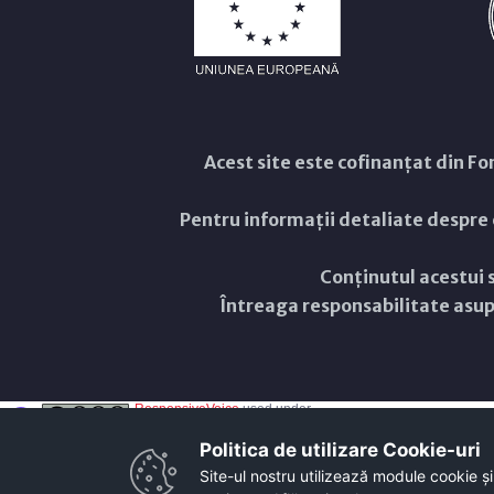
Acest site este cofinanțat din 
Pentru informații detaliate despre
Conținutul acestui s
Întreaga responsabilitate asupr
ResponsiveVoice
used under
Non-Commercial License
Politica de utilizare Cookie-uri‎
Site-ul nostru utilizează module cookie și