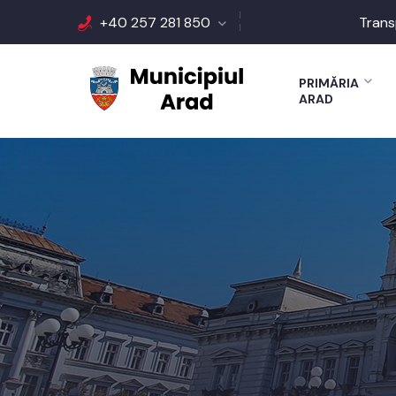
+40 257 281 850
Trans
PRIMĂRIA
ARAD