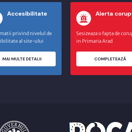
Accesibilitate
Alerta corup
matii privind nivelul de
Sesizeaza o fapta de coru
ibilitate al site-ului
in Primaria Arad
MAI MULTE DETALII
COMPLETEAZĂ