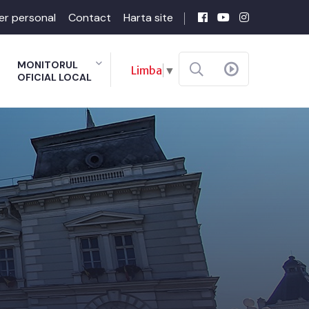
er personal
Contact
Harta site
MONITORUL
Limba
▼
OFICIAL LOCAL