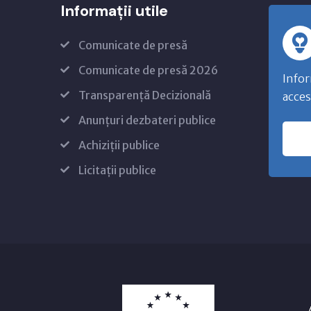
Informații utile
Comunicate de presă
Comunicate de presă 2026
Infor
Transparență Decizională
acces
Anunțuri dezbateri publice
Achiziții publice
Licitații publice