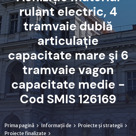
rulant electric, 4
tramvaie dublă
articulație
capacitate mare şi 6
tramvaie vagon
capacitate medie -
Cod SMIS 126169
Prima pagină
Informații de
Proiecte și strategii
Proiecte finalizate