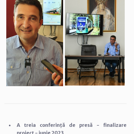
A treia conferință de presă - finalizare
proiect - iunie 2023