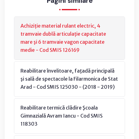
Pagini similare
Achiziție material rulant electric, 4
tramvaie dublă articulație capacitate
mare şi 6 tramvaie vagon capacitate
medie - Cod SMIS 126169
Reabilitare învelitoare, faţadă principală
şi sală de spectacole la Filarmonica de Stat
Arad - Cod SMIS 125030 - (2018 - 2019)
Reabilitare termică clădire Şcoala
Gimnazială Avram Iancu - Cod SMIS
118303