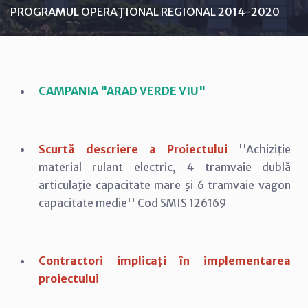
PROGRAMUL OPERAŢIONAL REGIONAL 2014-2020
CAMPANIA "ARAD VERDE VIU"
Scurtă descriere a Proiectului
''Achiziţie
material rulant electric, 4 tramvaie dublă
articulaţie capacitate mare şi 6 tramvaie vagon
capacitate medie'' Cod SMIS 126169
Contractori implicați în implementarea
proiectului