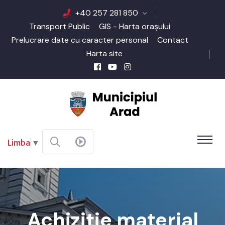
+40 257 281 850
Transport Public
GIS - Harta orașului
Prelucrare date cu caracter personal
Contact
Harta site
Limba
▼
Achiziție material