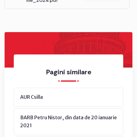
Ilie_2024.pdf
Pagini similare
AUR Csilla
BARB Petru Nistor, din data de 20 ianuarie
2021