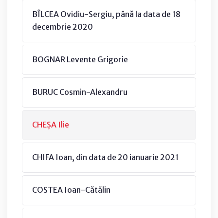
BÎLCEA Ovidiu-Sergiu, până la data de 18
decembrie 2020
BOGNAR Levente Grigorie
BURUC Cosmin-Alexandru
CHEȘA Ilie
CHIFA Ioan, din data de 20 ianuarie 2021
COSTEA Ioan-Cătălin