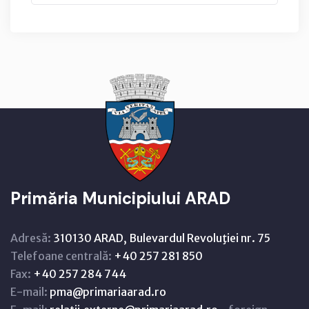
Primăria Municipiului ARAD
Adresă:
310130 ARAD, Bulevardul Revoluţiei nr. 75
Telefoane centrală:
+40 257 281 850
Fax:
+40 257 284 744
E-mail:
pma@primariaarad.ro