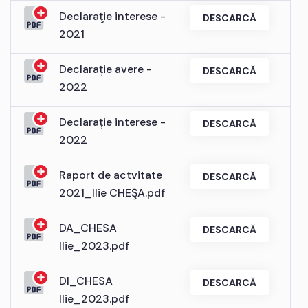
Declaraţie interese -
DESCARCĂ
2021
Declarație avere -
DESCARCĂ
2022
Declarație interese -
DESCARCĂ
2022
Raport de actvitate
DESCARCĂ
2021_Ilie CHEŞA.pdf
DA_CHESA
DESCARCĂ
Ilie_2023.pdf
DI_CHESA
DESCARCĂ
Ilie_2023.pdf