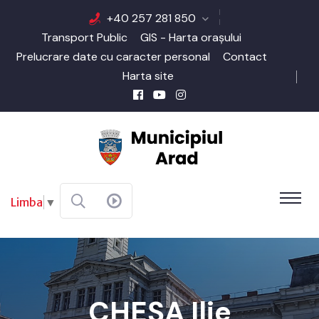
+40 257 281 850
Transport Public
GIS - Harta orașului
Prelucrare date cu caracter personal
Contact
Harta site
Limba
▼
CHEȘA Ilie