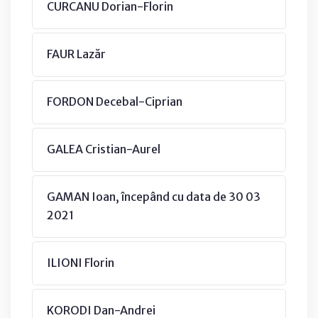
CURCANU Dorian-Florin
FAUR Lazăr
FORDON Decebal-Ciprian
GALEA Cristian-Aurel
GAMAN Ioan, începând cu data de 30 03
2021
ILIONI Florin
KORODI Dan-Andrei