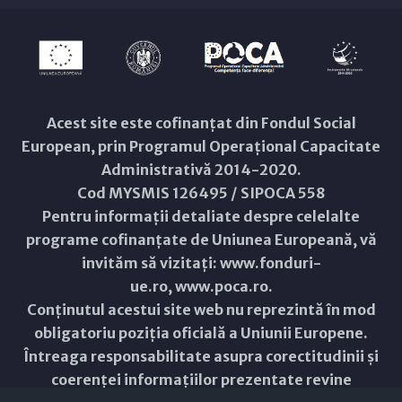
Acest site este cofinanțat din Fondul Social
European, prin Programul Operațional Capacitate
Administrativă 2014-2020.
Cod MYSMIS 126495 / SIPOCA 558
Pentru informații detaliate despre celelalte
programe cofinanțate de Uniunea Europeană, vă
invităm să vizitați:
www.fonduri-
ue.ro
,
www.poca.ro
.
Conținutul acestui site web nu reprezintă în mod
obligatoriu poziția oficială a Uniunii Europene.
Întreaga responsabilitate asupra corectitudinii și
coerenței informațiilor prezentate revine