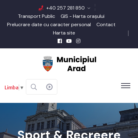
+40 257 281 850
Transport Public
GIS - Harta orașului
Prelucrare date cu caracter personal
Contact
Harta site
Limba
▼
Sport & Recreere