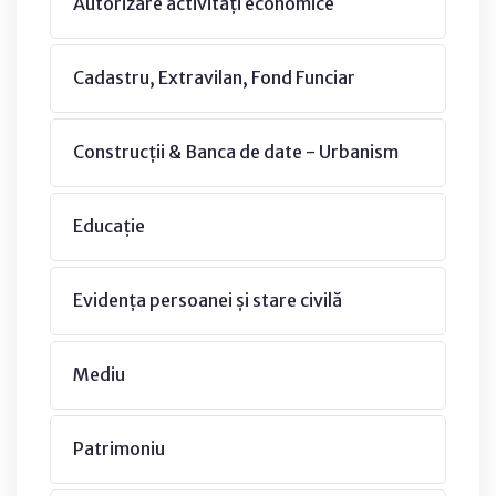
Autorizare activități economice
Cadastru, Extravilan, Fond Funciar
Construcții & Banca de date - Urbanism
Educație
Evidența persoanei și stare civilă
Mediu
Patrimoniu