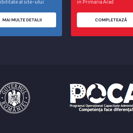
ibilitate al site-ului
in Primaria Arad
MAI MULTE DETALII
COMPLETEAZĂ