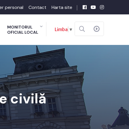
er personal
Contact
Harta site
MONITORUL
Limba
▼
OFICIAL LOCAL
e civilă