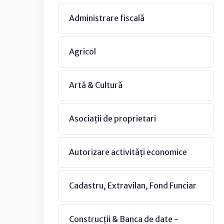
Administrare fiscală
Agricol
Artă & Cultură
Asociații de proprietari
Autorizare activități economice
Cadastru, Extravilan, Fond Funciar
Construcții & Banca de date -