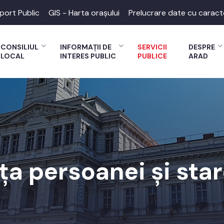
port Public
GIS - Harta orașului
Prelucrare date cu caract
CONSILIUL
INFORMAȚII DE
SERVICII
DESPRE
LOCAL
INTERES PUBLIC
PUBLICE
ARAD
a persoanei și star