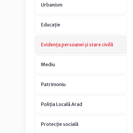
Urbanism
Educație
Evidența persoanei și stare civilă
Mediu
Patrimoniu
Poliția Locală Arad
Protecție socială