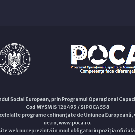
Fondul Social European, prin Programul Operațional Capa
Cod MYSMIS 126495 / SIPOCA 558
 celelalte programe cofinanțate de Uniunea Europeană, v
ue.ro
,
www.poca.ro
.
ite web nu reprezintă în mod obligatoriu poziția oficial