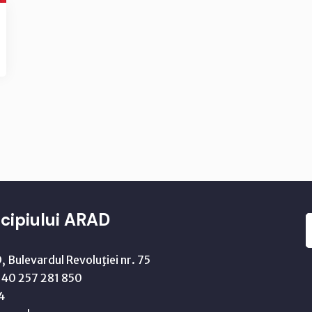
cipiului ARAD
 Bulevardul Revoluţiei nr. 75
40 257 281 850
4