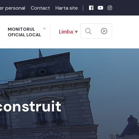
er personal
Contact
Harta site
MONITORUL
Limba
▼
OFICIAL LOCAL
construit