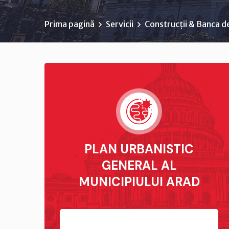
Prima pagină
Servicii
Construcții & Banca d
PLAN URBANISTIC
GENERAL AL
MUNICIPIULUI ARAD