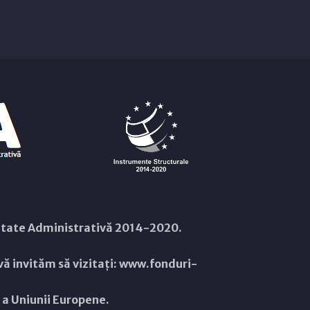
citate Administrativă 2014-2020.
ă invităm să vizitați:
www.fonduri-
ă a Uniunii Europene.