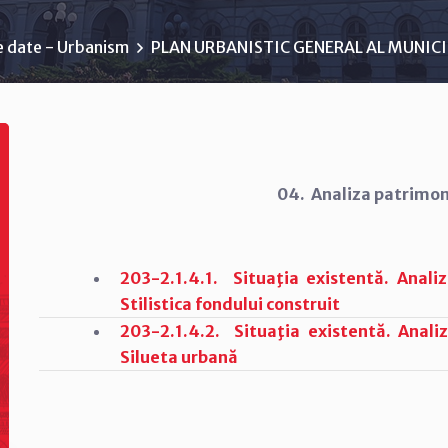
e date - Urbanism
PLAN URBANISTIC GENERAL AL MUNICI
04. Analiza patrimoni
203-2.1.4.1. Situaţia existentă. Analiz
Stilistica fondului construit
203-2.1.4.2. Situaţia existentă. Analiz
Silueta urbană