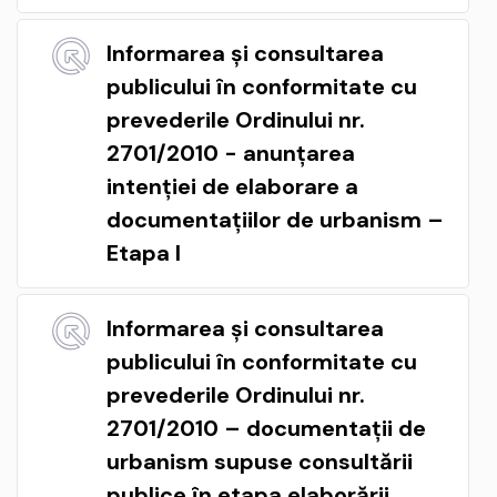
Informarea și consultarea
publicului în conformitate cu
prevederile Ordinului nr.
2701/2010 - anunțarea
intenției de elaborare a
documentațiilor de urbanism –
Etapa I
Informarea și consultarea
publicului în conformitate cu
prevederile Ordinului nr.
2701/2010 – documentații de
urbanism supuse consultării
publice în etapa elaborării