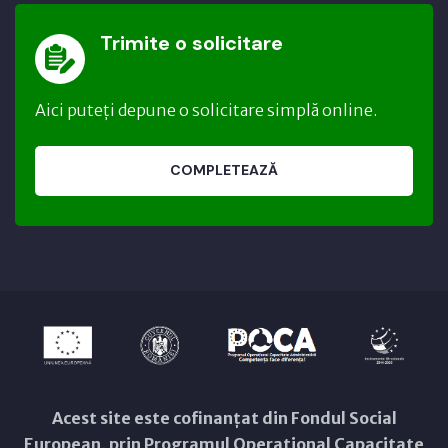
Trimite o solicitare
Aici puteți depune o solicitare simplă online.
COMPLETEAZĂ
Acest site este cofinanțat din Fondul Social
European, prin Programul Operațional Capacitate