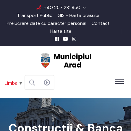
+40 257 281 850
Transport Public
GIS - Harta orașului
Prelucrare date cu caracter personal
Contact
Harta site
Limba
▼
Construcții & Banca