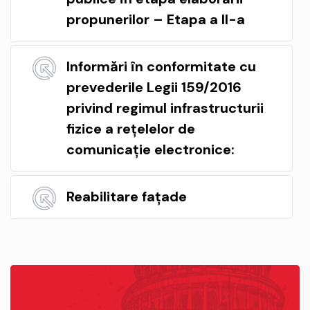
propunerilor – Etapa a II-a
Informări în conformitate cu
prevederile Legii 159/2016
privind regimul infrastructurii
fizice a rețelelor de
comunicație electronice:
Reabilitare fațade