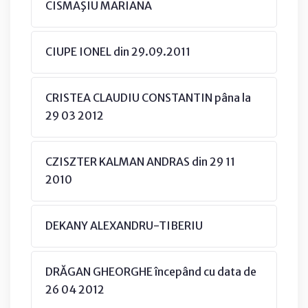
CISMAŞIU MARIANA
CIUPE IONEL din 29.09.2011
CRISTEA CLAUDIU CONSTANTIN pâna la
29 03 2012
CZISZTER KALMAN ANDRAS din 29 11
2010
DEKANY ALEXANDRU-TIBERIU
DRĂGAN GHEORGHE începând cu data de
26 04 2012