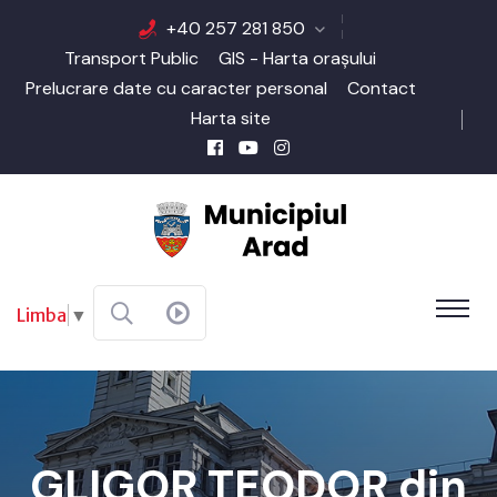
+40 257 281 850
Transport Public
GIS - Harta orașului
Prelucrare date cu caracter personal
Contact
Harta site
Limba
▼
GLIGOR TEODOR din