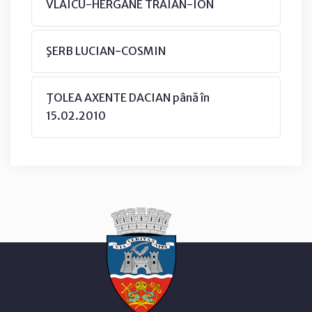
VLAICU-HERGANE TRAIAN-ION
ŞERB LUCIAN-COSMIN
ŢOLEA AXENTE DACIAN până în
15.02.2010