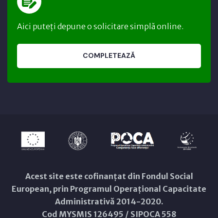
Aici puteți depune o solicitare simplă online.
COMPLETEAZĂ
Acest site este cofinanțat din Fondul Social
European, prin Programul Operațional Capacitate
Administrativă 2014-2020.
Cod MYSMIS 126495 / SIPOCA 558