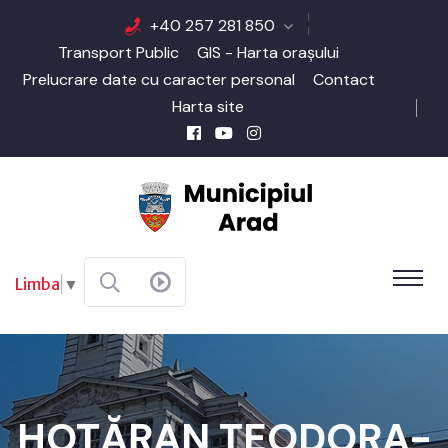
+40 257 281 850
Transport Public
GIS - Harta orașului
Prelucrare date cu caracter personal
Contact
Harta site
Limba
▼
HOTĂRAN TEODORA-