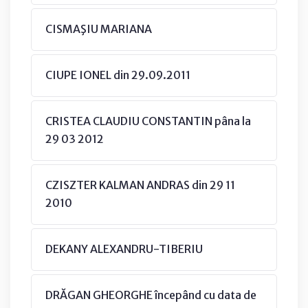
CISMAŞIU MARIANA
CIUPE IONEL din 29.09.2011
CRISTEA CLAUDIU CONSTANTIN pâna la
29 03 2012
CZISZTER KALMAN ANDRAS din 29 11
2010
DEKANY ALEXANDRU-TIBERIU
DRĂGAN GHEORGHE începând cu data de