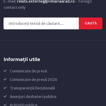
E-mail:
relatii.externe@primariaarad.ro
- foreign
contact only
CAUTĂ
Informații utile
Comunicate de presă
Comunicate de presă 2026
Transparență Decizională
Anunțuri dezbateri publice
Achiziții publice