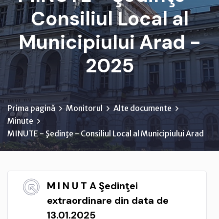
Consiliul Local al
Municipiului Arad -
2025
Prima pagină
Monitorul
Alte documente
Minute
MINUTE - Şedinţe - Consiliul Local al Municipiului Arad
M I N U T A Şedinţei
extraordinare din data de
13.01.2025