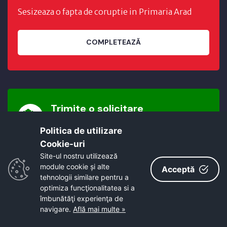
Sesizeaza o fapta de coruptie in Primaria Arad
COMPLETEAZĂ
Trimite o solicitare
Politica de utilizare
Aici puteți depune o solicitare simplă online.
Cookie-uri‎
Site-ul nostru utilizează
module cookie și alte
Acceptă
COMPLETEAZĂ
tehnologii similare pentru a
optimiza funcţionalitatea si a
îmbunătăţi experienţa de
navigare.
Află mai multe »