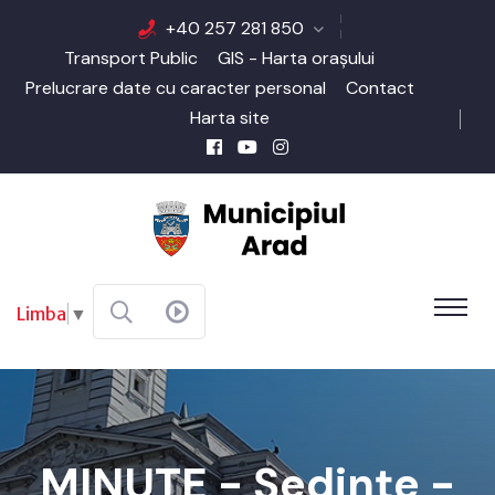
+40 257 281 850
Transport Public
GIS - Harta orașului
Prelucrare date cu caracter personal
Contact
Harta site
Limba
▼
MINUTE - Şedinţe -