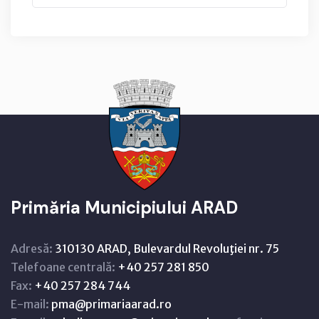
Primăria Municipiului ARAD
Adresă:
310130 ARAD, Bulevardul Revoluţiei nr. 75
Telefoane centrală:
+40 257 281 850
Fax:
+40 257 284 744
E-mail:
pma@primariaarad.ro