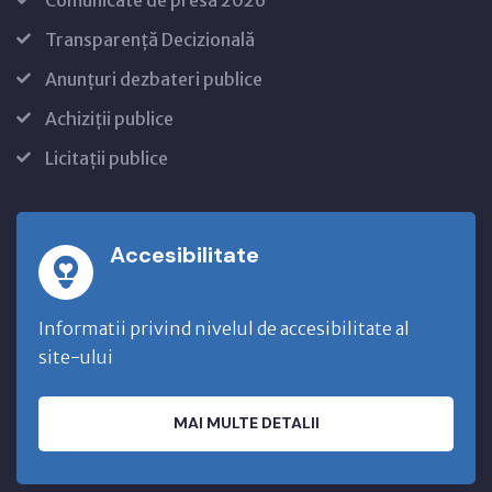
Transparență Decizională
Anunțuri dezbateri publice
Achiziții publice
Licitații publice
Accesibilitate
Informatii privind nivelul de accesibilitate al
site-ului
MAI MULTE DETALII