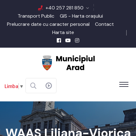
+40 257 281 850
Transport Public
GIS - Harta orașului
Prelucrare date cu caracter personal
Contact
Harta site
Limba
▼
WAAS Liliana-Viorica