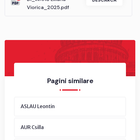
Viorica_2025.pdf
Pagini similare
ASLAU Leontin
AUR Csilla