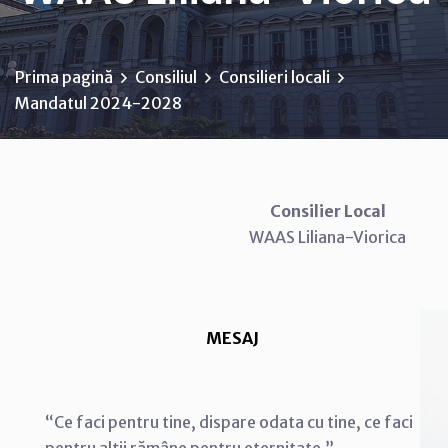
Prima pagină
Consiliul
Consilieri locali
Mandatul 2024-2028
Consilier Local
WAAS Liliana-Viorica
MESAJ
“Ce faci pentru tine, dispare odata cu tine, ce faci
pentru alţii rămâne pentru eternitate.”