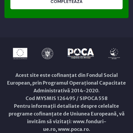
COMPLETEAZĂ
Acest site este cofinanțat din Fondul Social
European, prin Programul Operațional Capacitate
Administrativă 2014-2020.
Cod MYSMIS 126495 / SIPOCA 558
Pentru informații detaliate despre celelalte
programe cofinanțate de Uniunea Europeană, vă
invităm să vizitați:
www.fonduri-
ue.ro
,
www.poca.ro
.