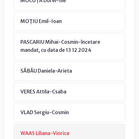
MOCUȚA Dorel-Ilie
MOȚIU Emil-Ioan
PASCARIU Mihai-Cosmin-încetare
mandat, cu data de 13 12 2024
SĂBĂU Daniela-Arieta
VERES Attila-Csaba
VLAD Sergiu-Cosmin
WAAS Liliana-Viorica