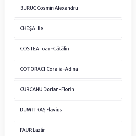
BURUC Cosmin Alexandru
CHEȘA Ilie
COSTEA Ioan-Cătălin
COTORACI Coralia-Adina
CURCANU Dorian-Florin
DUMITRAȘ Flavius
FAUR Lazăr