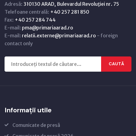
Adresă:
310130 ARAD, Bulevardul Revoluţiei nr. 75
Telefoane centrală:
+40 257 281 850
Fax:
+40 257 284 744
E-mail:
pma@primariaarad.ro
E-mail:
relatii.externe@primariaarad.ro
- foreign
contact only
CAUTĂ
Informații utile
Comunicate de presă
Comunicate de presă 2026