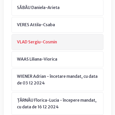
SĂBĂU Daniela-Arieta
VERES Attila-Csaba
VLAD Sergiu-Cosmin
WAAS Liliana-Viorica
WIENER Adrian - încetare mandat, cu data
de 03 12 2024
ȚĂRNĂU Florica-Lucia - începere mandat,
cu data de 16 12 2024