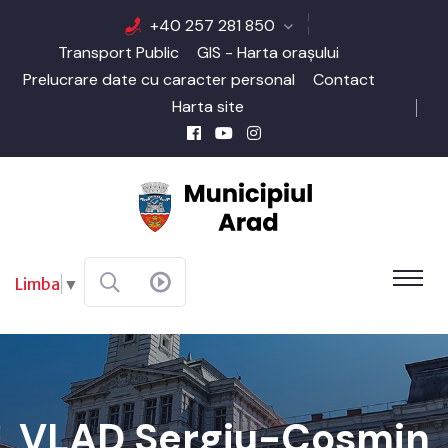
+40 257 281 850
Transport Public
GIS - Harta orașului
Prelucrare date cu caracter personal
Contact
Harta site
Limba
▼
VLAD Sergiu-Cosmin