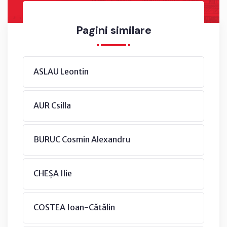
Pagini similare
ASLAU Leontin
AUR Csilla
BURUC Cosmin Alexandru
CHEȘA Ilie
COSTEA Ioan-Cătălin