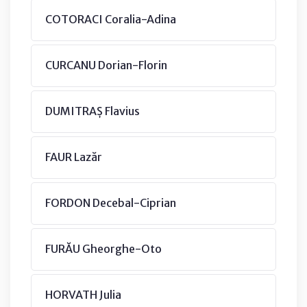
COTORACI Coralia-Adina
CURCANU Dorian-Florin
DUMITRAȘ Flavius
FAUR Lazăr
FORDON Decebal-Ciprian
FURĂU Gheorghe-Oto
HORVATH Julia