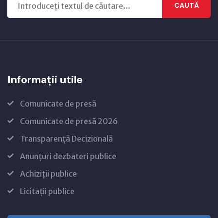
CAUTĂ
Informații utile
Comunicate de presă
Comunicate de presă 2026
Transparență Decizională
Anunțuri dezbateri publice
Achiziții publice
Licitații publice