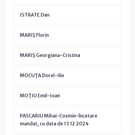
ISTRATE Dan
MARIȘ Florin
MARIȘ Georgiana-Cristina
MOCUȚA Dorel-Ilie
MOȚIU Emil-Ioan
PASCARIU Mihai-Cosmin-încetare
mandat, cu data de 13 12 2024