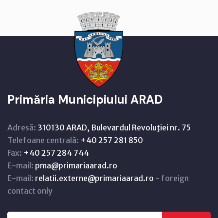
Primăria Municipiului ARAD
Adresă:
310130 ARAD, Bulevardul Revoluţiei nr. 75
Telefoane centrală:
+40 257 281 850
Fax:
+40 257 284 744
E-mail:
pma@primariaarad.ro
E-mail:
relatii.externe@primariaarad.ro
- foreign
contact only