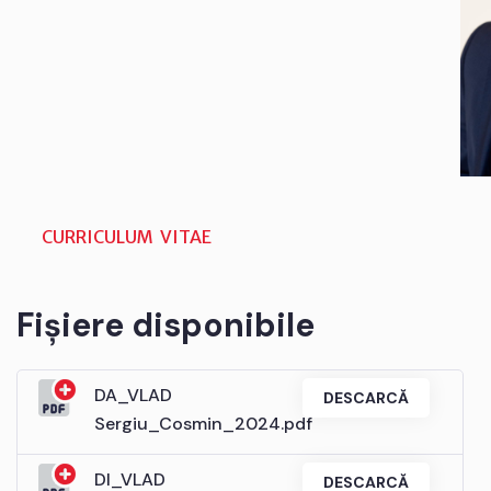
CURRICULUM VITAE
Fișiere disponibile
DA_VLAD
DESCARCĂ
Sergiu_Cosmin_2024.pdf
DI_VLAD
DESCARCĂ