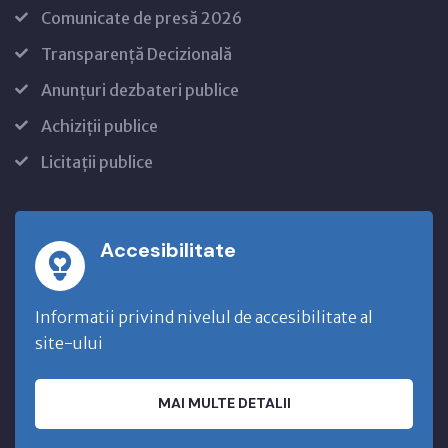
Comunicate de presă 2026
Transparență Decizională
Anunțuri dezbateri publice
Achiziții publice
Licitații publice
Accesibilitate
Informatii privind nivelul de accesibilitate al
site-ului
MAI MULTE DETALII