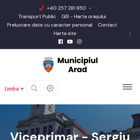
+40 257 281 850
Transport Public
GIS - Harta orașului
Prelucrare date cu caracter personal
Contact
Harta site
Limba
▼
Viceprimar - Sergiu