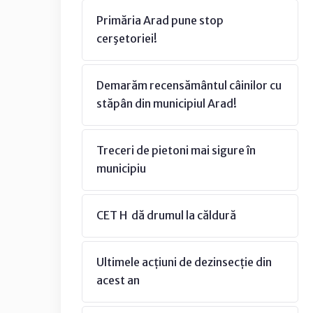
Primăria Arad pune stop
cerşetoriei!
Demarăm recensământul câinilor cu
stăpân din municipiul Arad!
Treceri de pietoni mai sigure în
municipiu
CET H dă drumul la căldură
Ultimele acțiuni de dezinsecție din
acest an