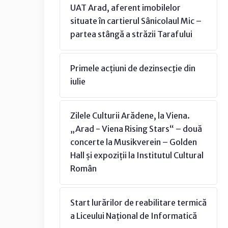
UAT Arad, aferent imobilelor
situate în cartierul Sânicolaul Mic –
partea stângă a străzii Tarafului
Primele acțiuni de dezinsecţie din
iulie
Zilele Culturii Arădene, la Viena.
„Arad - Viena Rising Stars“ – două
concerte la Musikverein – Golden
Hall și expoziții la Institutul Cultural
Român
Start lurărilor de reabilitare termică
a Liceului Național de Informatică