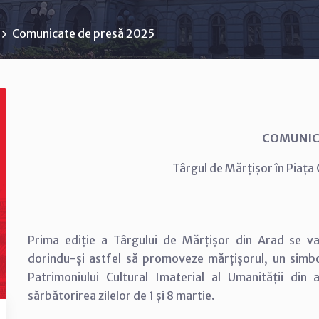
Comunicate de presă 2025
COMUNIC
Târgul de Mărțișor în Piața
Prima ediție a Târgului de Mărțișor din Arad se va 
dorindu-și astfel să promoveze mărțișorul, un simbo
Patrimoniului Cultural Imaterial al Umanității din
sărbătorirea zilelor de 1 și 8 martie.