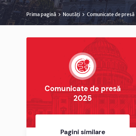
Prima pagină
Noutăți
Comunicate de presă
Comunicate de presă
2025
Pagini similare