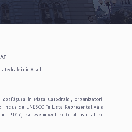
AT
 Catedralei din Arad
desfășura în Piața Catedralei, organizatorii
l inclus de UNESCO în Lista Reprezentativă a
 anul 2017, ca eveniment cultural asociat cu