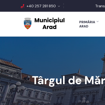
+40 257 281 850
Trans
PRIMĂRIA
ARAD
Târgul de Măr