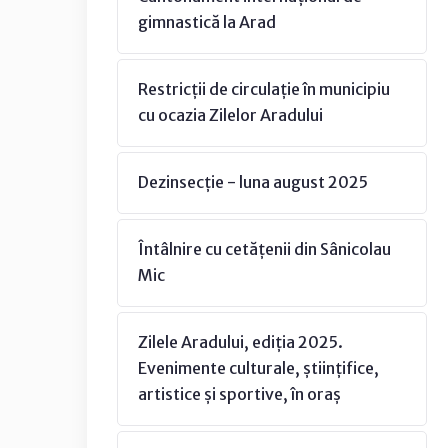
gimnastică la Arad
Restricții de circulație în municipiu
cu ocazia Zilelor Aradului
Dezinsecție - luna august 2025
Întâlnire cu cetățenii din Sânicolau
Mic
Zilele Aradului, ediția 2025.
Evenimente culturale, științifice,
artistice și sportive, în oraș