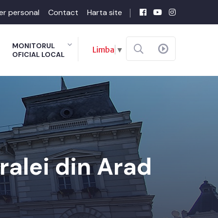
er personal
Contact
Harta site
MONITORUL
Limba
▼
OFICIAL LOCAL
ralei din Arad