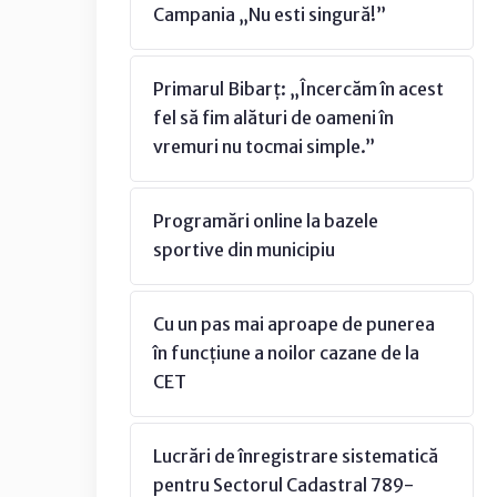
Campania „Nu esti singură!”
Primarul Bibarț: „Încercăm în acest
fel să fim alături de oameni în
vremuri nu tocmai simple.”
Programări online la bazele
sportive din municipiu
Cu un pas mai aproape de punerea
în funcțiune a noilor cazane de la
CET
Lucrări de înregistrare sistematică
pentru Sectorul Cadastral 789-