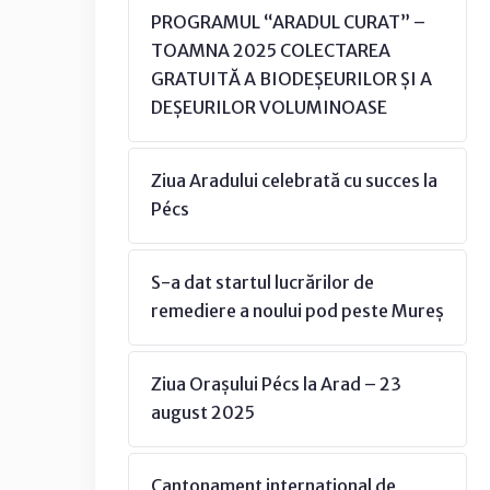
PROGRAMUL “ARADUL CURAT” –
TOAMNA 2025 COLECTAREA
GRATUITĂ A BIODEȘEURILOR ȘI A
DEȘEURILOR VOLUMINOASE
Ziua Aradului celebrată cu succes la
Pécs
S-a dat startul lucrărilor de
remediere a noului pod peste Mureș
Ziua Orașului Pécs la Arad – 23
august 2025
Cantonament internațional de