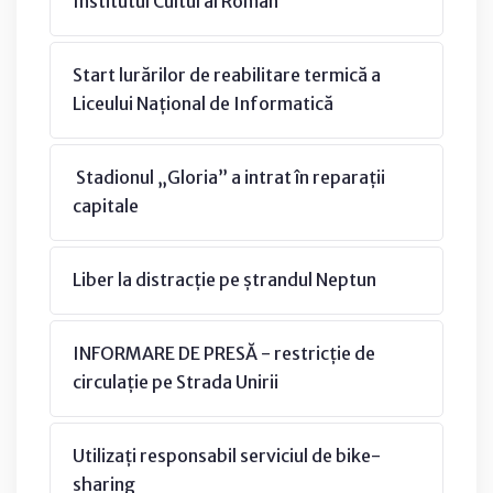
Institutul Cultural Român
Start lurărilor de reabilitare termică a
Liceului Național de Informatică
Stadionul „Gloria” a intrat în reparații
capitale
Liber la distracție pe ștrandul Neptun
INFORMARE DE PRESĂ - restricție de
circulație pe Strada Unirii
Utilizați responsabil serviciul de bike-
sharing