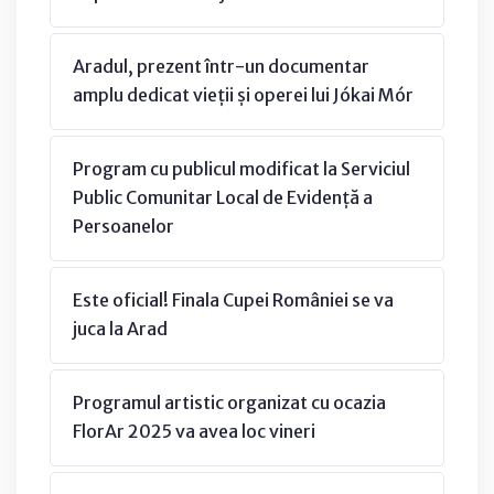
Aradul, prezent într-un documentar
amplu dedicat vieții și operei lui Jókai Mór
Program cu publicul modificat la Serviciul
Public Comunitar Local de Evidență a
Persoanelor
Este oficial! Finala Cupei României se va
juca la Arad
Programul artistic organizat cu ocazia
FlorAr 2025 va avea loc vineri