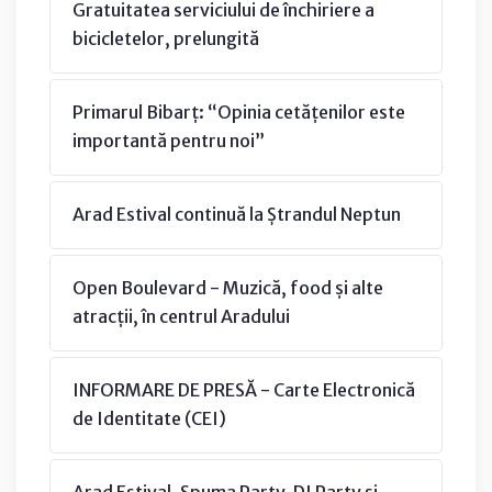
Gratuitatea serviciului de închiriere a
bicicletelor, prelungită
Primarul Bibarț: “Opinia cetățenilor este
importantă pentru noi”
Arad Estival continuă la Ștrandul Neptun
Open Boulevard - Muzică, food și alte
atracții, în centrul Aradului
INFORMARE DE PRESĂ - Carte Electronică
de Identitate (CEI)