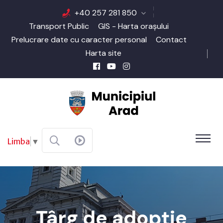
+40 257 281 850
Transport Public
GIS - Harta orașului
Prelucrare date cu caracter personal
Contact
Harta site
Limba
▼
Târg de adopție