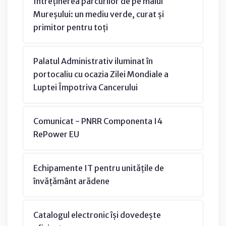
Întreținerea parcurilor de pe malul
Mureșului: un mediu verde, curat și
primitor pentru toți
Palatul Administrativ iluminat în
portocaliu cu ocazia Zilei Mondiale a
Luptei Împotriva Cancerului
Comunicat - PNRR Componenta I4
RePower EU
Echipamente IT pentru unitățile de
învățământ arădene
Catalogul electronic își dovedește