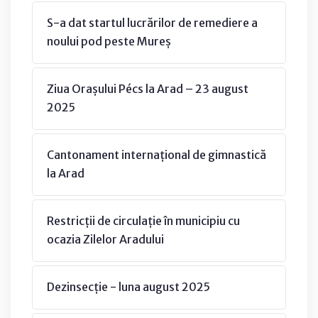
S-a dat startul lucrărilor de remediere a
noului pod peste Mureș
Ziua Orașului Pécs la Arad – 23 august
2025
Cantonament internațional de gimnastică
la Arad
Restricții de circulație în municipiu cu
ocazia Zilelor Aradului
Dezinsecție - luna august 2025