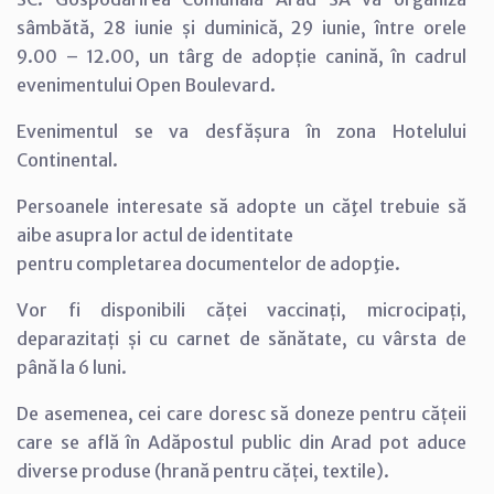
sâmbătă, 28 iunie și duminică, 29 iunie, între orele
9.00 – 12.00, un târg de adopție canină, în cadrul
evenimentului Open Boulevard.
Evenimentul se va desfășura în zona Hotelului
Continental.
Persoanele interesate să adopte un căţel trebuie să
aibe asupra lor actul de identitate
pentru completarea documentelor de adopţie.
Vor fi disponibili căței vaccinați, microcipați,
deparazitați și cu carnet de sănătate, cu vârsta de
până la 6 luni.
De asemenea, cei care doresc să doneze pentru cățeii
care se află în Adăpostul public din Arad pot aduce
diverse produse (hrană pentru căței, textile).