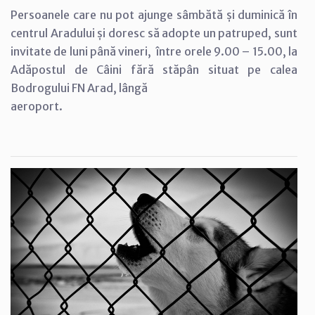
Persoanele care nu pot ajunge sâmbătă și duminică în
centrul Aradului și doresc să adopte un patruped, sunt
invitate de luni până vineri, între orele 9.00 – 15.00, la
Adăpostul de Câini fără stăpân situat pe calea
Bodrogului FN Arad, lângă
aeroport.