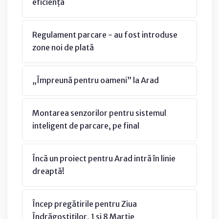
eficiența
Regulament parcare - au fost introduse
zone noi de plată
„Împreună pentru oameni” la Arad
Montarea senzorilor pentru sistemul
inteligent de parcare, pe final
Încă un proiect pentru Arad intră în linie
dreaptă!
Încep pregătirile pentru Ziua
Îndrăgostiților, 1 și 8 Martie