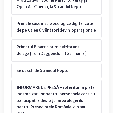
Arad Estival. Spuma Party, DJ Party și
Open Air Cinema, la Ștrandul Neptun
Primele șase insule ecologice digitalizate
de pe Calea 6 Vănători devin operaționale
Primarul Bibarț a primit vizita unei
delegații din Deggendorf (Germania)
Se deschide Ștrandul Neptun
INFORMARE DE PRESĂ - referitor la plata
indemnizațiilor pentru persoanele care au
participat la desfășurarea alegerilor
pentru Președintele României din anul