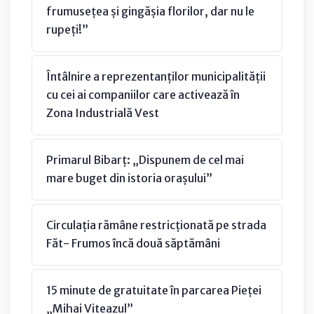
frumusețea și gingășia florilor, dar nu le
rupeți!”
Întâlnire a reprezentanților municipalității
cu cei ai companiilor care activează în
Zona Industrială Vest
Primarul Bibarț: „Dispunem de cel mai
mare buget din istoria orașului”
Circulația rămâne restricționată pe strada
Făt- Frumos încă două săptămâni
15 minute de gratuitate în parcarea Pieței
„Mihai Viteazul”