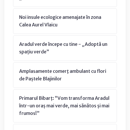
Noi insule ecologice amenajate în zona
Calea Aurel Vlaicu
Aradul verde începe cu tine - „Adoptă un
spațiu verde”
Amplasamente comerţ ambulant cu flori
de Paștele Blajinilor
Primarul Bibarț: “Vom transforma Aradul
într-un oraș mai verde, mai sănătos și mai
frumos!”