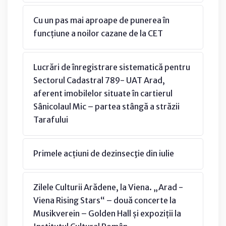
Cu un pas mai aproape de punerea în
funcțiune a noilor cazane de la CET
Lucrări de înregistrare sistematică pentru
Sectorul Cadastral 789- UAT Arad,
aferent imobilelor situate în cartierul
Sânicolaul Mic – partea stângă a străzii
Tarafului
Primele acțiuni de dezinsecţie din iulie
Zilele Culturii Arădene, la Viena. „Arad -
Viena Rising Stars“ – două concerte la
Musikverein – Golden Hall și expoziții la