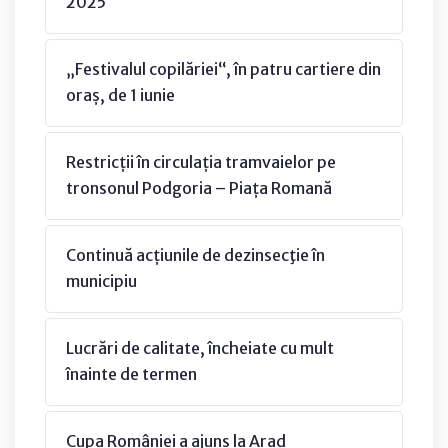
2025
„Festivalul copilăriei“, în patru cartiere din
oraș, de 1 iunie
Restricții în circulația tramvaielor pe
tronsonul Podgoria – Piața Romană
Continuă acțiunile de dezinsecţie în
municipiu
Lucrări de calitate, încheiate cu mult
înainte de termen
Cupa României a ajuns la Arad