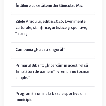
Întâlnire cu cetățenii din Sânicolau Mic
Zilele Aradului, ediția 2025. Evenimente
culturale, științifice, artistice și sportive,
în oraș
Campania „Nu esti singură!”
Primarul Bibarț: „Încercăm în acest fel să
fim alături de oameni în vremuri nu tocmai
simple.”
Programări online la bazele sportive din
municipiu