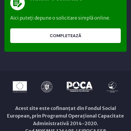
Aici puteți depune o solicitare simplă online.
COMPLETEAZĂ
Acest site este cofinanțat din Fondul Social
European, prin Programul Operațional Capacitate
Administrativă 2014-2020.
Cod MYSMIS 126495 / SIPOCA 558