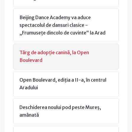
Beijing Dance Academy va aduce
spectacolul de dansuri clasice -
„Frumusețe dincolo de cuvinte“ la Arad
Târg de adopție canină, la Open
Boulevard
Open Boulevard, ediția a II-a, în centrul
Aradului
Deschiderea noului pod peste Mureș,
amânată