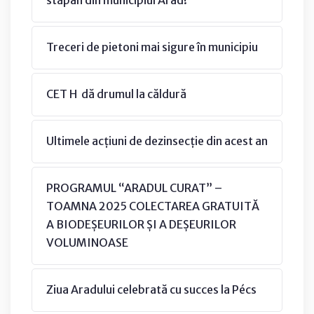
stăpân din municipiul Arad!
Treceri de pietoni mai sigure în municipiu
CET H dă drumul la căldură
Ultimele acțiuni de dezinsecție din acest an
PROGRAMUL “ARADUL CURAT” –
TOAMNA 2025 COLECTAREA GRATUITĂ
A BIODEȘEURILOR ȘI A DEȘEURILOR
VOLUMINOASE
Ziua Aradului celebrată cu succes la Pécs