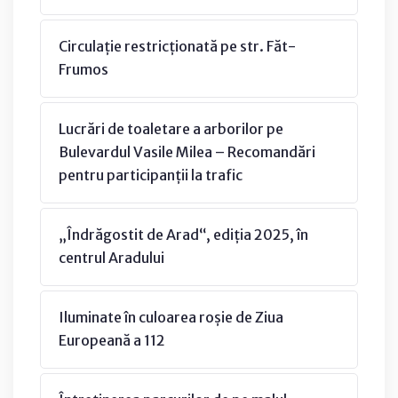
Circulație restricționată pe str. Făt-
Frumos
Lucrări de toaletare a arborilor pe
Bulevardul Vasile Milea – Recomandări
pentru participanții la trafic
„Îndrăgostit de Arad“, ediția 2025, în
centrul Aradului
Iluminate în culoarea roșie de Ziua
Europeană a 112