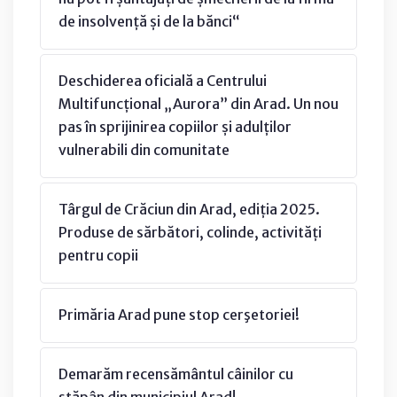
de insolvență și de la bănci“
Deschiderea oficială a Centrului
Multifuncțional „Aurora” din Arad. Un nou
pas în sprijinirea copiilor și adulților
vulnerabili din comunitate
Târgul de Crăciun din Arad, ediția 2025.
Produse de sărbători, colinde, activități
pentru copii
Primăria Arad pune stop cerşetoriei!
Demarăm recensământul câinilor cu