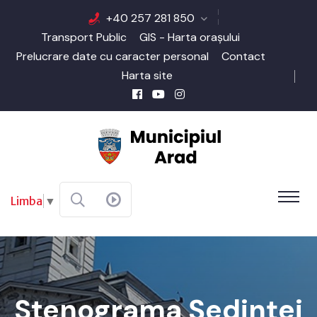
+40 257 281 850
Transport Public
GIS - Harta orașului
Prelucrare date cu caracter personal
Contact
Harta site
Limba
▼
Stenograma Şedinţei