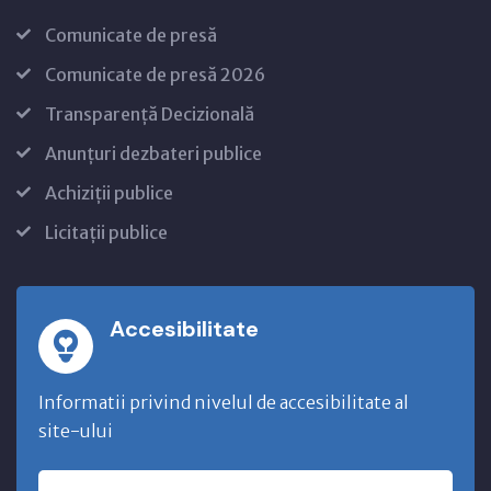
Comunicate de presă
Comunicate de presă 2026
Transparență Decizională
Anunțuri dezbateri publice
Achiziții publice
Licitații publice
Accesibilitate
Informatii privind nivelul de accesibilitate al
site-ului