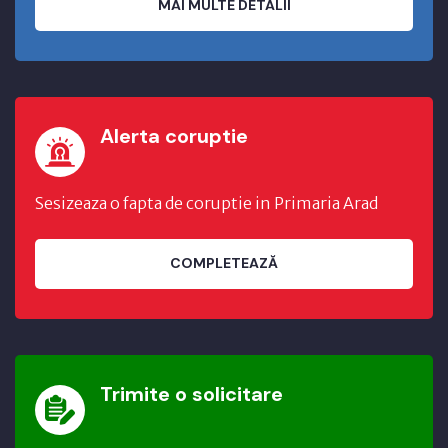
MAI MULTE DETALII
Alerta coruptie
Sesizeaza o fapta de coruptie in Primaria Arad
COMPLETEAZĂ
Trimite o solicitare