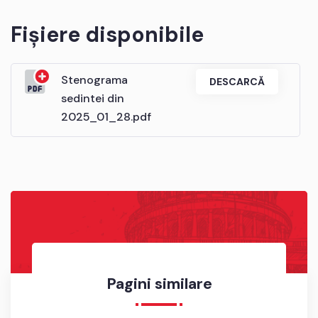
Fișiere disponibile
Stenograma
DESCARCĂ
sedintei din
2025_01_28.pdf
Pagini similare