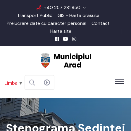
+40 257 281 850
Transport Public
GIS - Harta orașului
Prelucrare date cu caracter personal
Contact
Harta site
Limba
▼
Stenograma Şedinţei