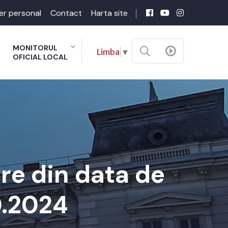
er personal
Contact
Harta site
MONITORUL
Limba
▼
OFICIAL LOCAL
re din data de
0.2024