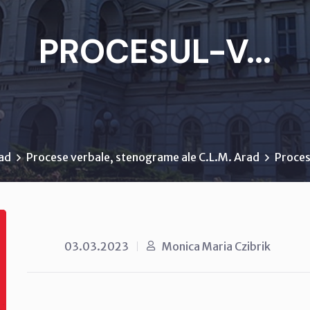
PROCESUL-V...
rad
Procese verbale, stenograme ale C.L.M. Arad
Proces
03.03.2023
Monica Maria Czibrik