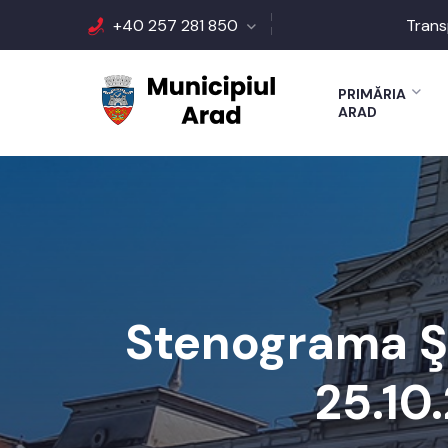
+40 257 281 850
Trans
PRIMĂRIA
ARAD
Stenograma Şe
25.10