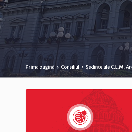
Prima pagină
Consiliul
Ședințe ale C.L.M. A