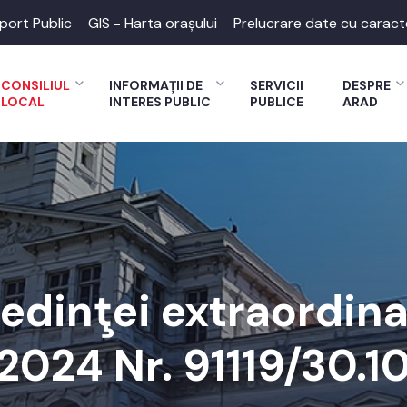
port Public
GIS - Harta orașului
Prelucrare date cu caract
CONSILIUL
INFORMAȚII DE
SERVICII
DESPRE
LOCAL
INTERES PUBLIC
PUBLICE
ARAD
dinţei extraordina
.2024 Nr. 91119/30.1