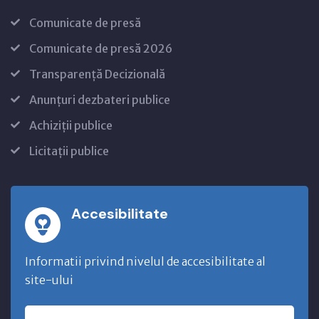
Comunicate de presă
Comunicate de presă 2026
Transparență Decizională
Anunțuri dezbateri publice
Achiziții publice
Licitații publice
Accesibilitate
Informatii privind nivelul de accesibilitate al
site-ului