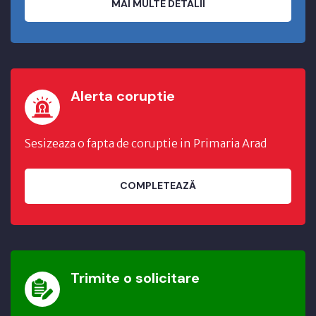
MAI MULTE DETALII
Alerta coruptie
Sesizeaza o fapta de coruptie in Primaria Arad
COMPLETEAZĂ
Trimite o solicitare