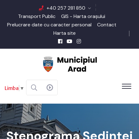
+40 257 281 850
Transport Public
GIS - Harta orașului
Prelucrare date cu caracter personal
Contact
Harta site
Limba
▼
Stenograma Şedinţei