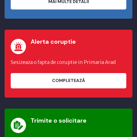
MAI MULTE DETALII
Alerta coruptie
Sesizeaza o fapta de coruptie in Primaria Arad
COMPLETEAZĂ
Trimite o solicitare