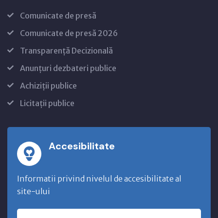
Comunicate de presă
Comunicate de presă 2026
Transparență Decizională
Anunțuri dezbateri publice
Achiziții publice
Licitații publice
Accesibilitate
Informatii privind nivelul de accesibilitate al
site-ului