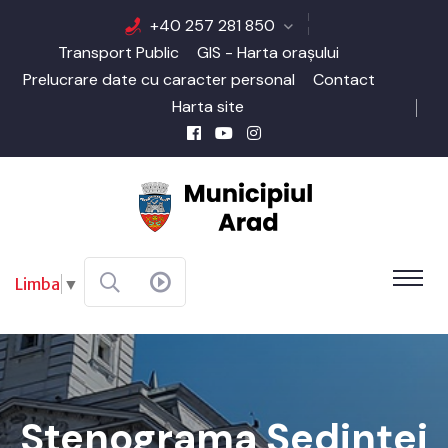
+40 257 281 850
Transport Public
GIS - Harta orașului
Prelucrare date cu caracter personal
Contact
Harta site
Limba
▼
Stenograma Şedinţei