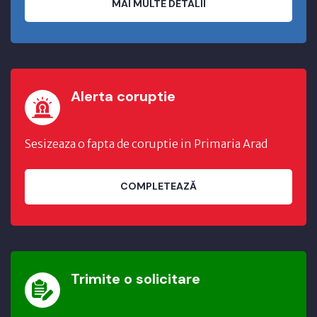
MAI MULTE DETALII
Alerta coruptie
Sesizeaza o fapta de coruptie in Primaria Arad
COMPLETEAZĂ
Trimite o solicitare