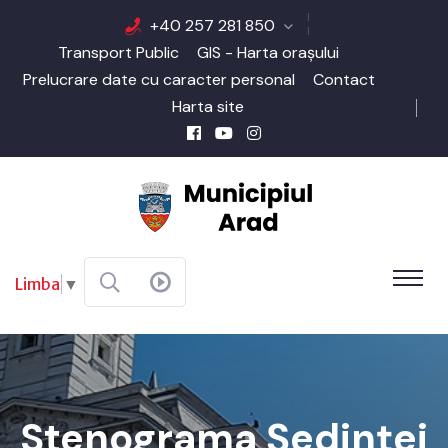
+40 257 281 850
Transport Public
GIS - Harta orașului
Prelucrare date cu caracter personal
Contact
Harta site
Limba
▼
Stenograma Şedinţei