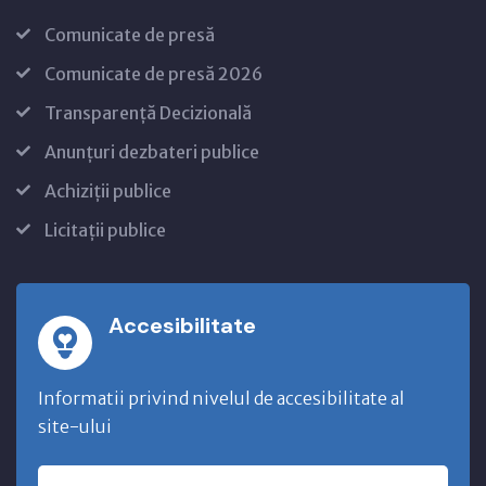
Comunicate de presă
Comunicate de presă 2026
Transparență Decizională
Anunțuri dezbateri publice
Achiziții publice
Licitații publice
Accesibilitate
Informatii privind nivelul de accesibilitate al
site-ului