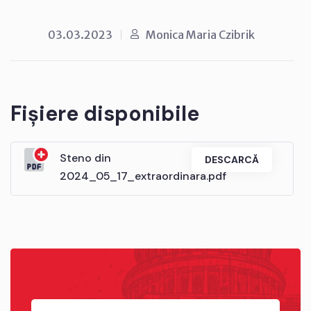
03.03.2023
Monica Maria Czibrik
Fișiere disponibile
Steno din
DESCARCĂ
2024_05_17_extraordinara.pdf