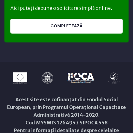
Aici puteți depune o solicitare simplă online.
COMPLETEAZĂ
Acest site este cofinanțat din Fondul Social
European, prin Programul Operațional Capacitate
Administrativă 2014-2020.
Cod MYSMIS 126495 / SIPOCA 558
Pentru informații detaliate despre celelalte