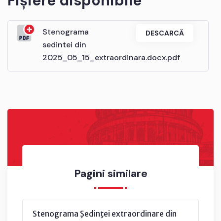
Fișiere disponibile
Stenograma
DESCARCĂ
sedintei din
2025_05_15_extraordinara.docx.pdf
Pagini similare
Stenograma Şedinţei extraordinare din