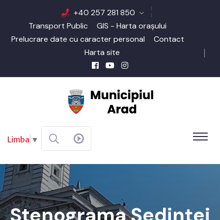
+40 257 281 850
Transport Public
GIS - Harta orașului
Prelucrare date cu caracter personal
Contact
Harta site
Limba
▼
Stenograma Şedinţei