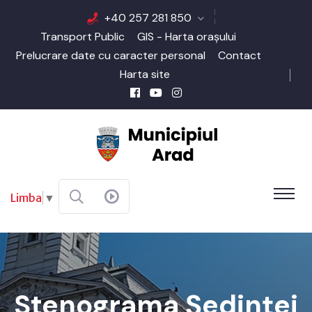
+40 257 281 850
Transport Public
GIS - Harta orașului
Prelucrare date cu caracter personal
Contact
Harta site
Limba
▼
Stenograma Şedinţei