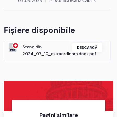
03.03.2023
Monica Maria Czibrik
Fișiere disponibile
Steno din
DESCARCĂ
2024_07_10_extraordinara.docx.pdf
Pagini similare