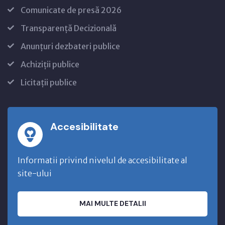
Comunicate de presă 2026
Transparență Decizională
Anunțuri dezbateri publice
Achiziții publice
Licitații publice
Accesibilitate
Informatii privind nivelul de accesibilitate al
site-ului
MAI MULTE DETALII