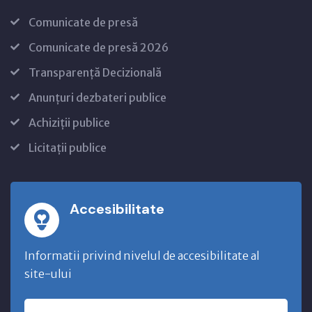
Comunicate de presă
Comunicate de presă 2026
Transparență Decizională
Anunțuri dezbateri publice
Achiziții publice
Licitații publice
Accesibilitate
Informatii privind nivelul de accesibilitate al
site-ului