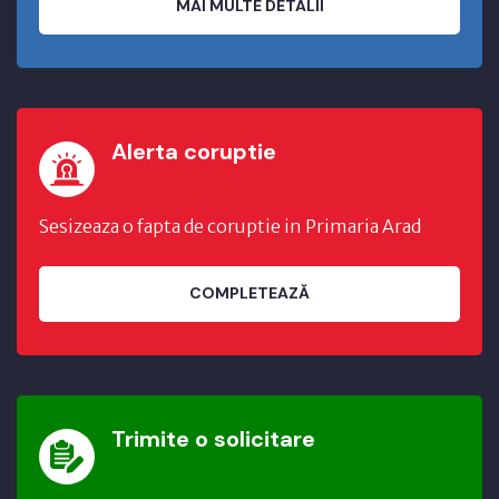
MAI MULTE DETALII
Alerta coruptie
Sesizeaza o fapta de coruptie in Primaria Arad
COMPLETEAZĂ
Trimite o solicitare