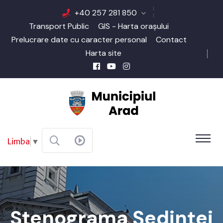
+40 257 281 850
Transport Public
GIS - Harta orașului
Prelucrare date cu caracter personal
Contact
Harta site
Limba
▼
Stenograma Şedinţei