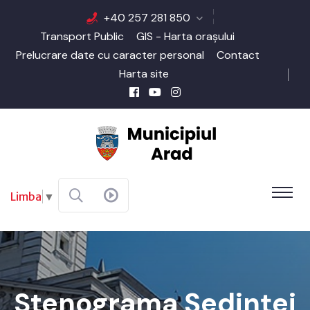
+40 257 281 850
Transport Public
GIS - Harta orașului
Prelucrare date cu caracter personal
Contact
Harta site
Limba
▼
Stenograma Şedinţei