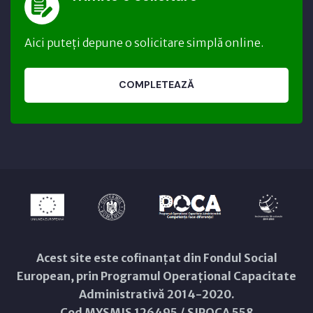
Aici puteți depune o solicitare simplă online.
COMPLETEAZĂ
Acest site este cofinanțat din Fondul Social
European, prin Programul Operațional Capacitate
Administrativă 2014-2020.
Cod MYSMIS 126495 / SIPOCA 558