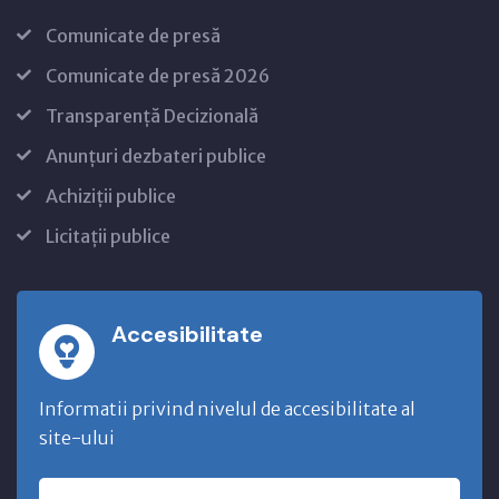
Comunicate de presă
Comunicate de presă 2026
Transparență Decizională
Anunțuri dezbateri publice
Achiziții publice
Licitații publice
Accesibilitate
Informatii privind nivelul de accesibilitate al
site-ului