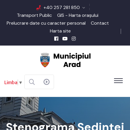
+40 257 281 850
Transport Public
GIS - Harta orașului
Prelucrare date cu caracter personal
Contact
Harta site
Limba
▼
Stenograma Şedinţei