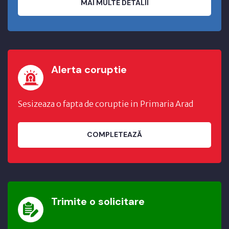
MAI MULTE DETALII
Alerta coruptie
Sesizeaza o fapta de coruptie in Primaria Arad
COMPLETEAZĂ
Trimite o solicitare