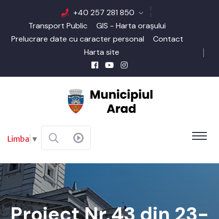
+40 257 281 850
Transport Public
GIS - Harta orașului
Prelucrare date cu caracter personal
Contact
Harta site
Limba
▼
Proiect Nr.43 din 23-