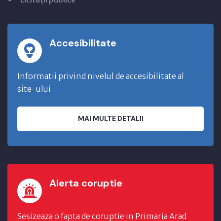
Accesibilitate
Informatii privind nivelul de accesibilitate al
site-ului
MAI MULTE DETALII
Alerta coruptie
Sesizeaza o fapta de coruptie in Primaria Arad