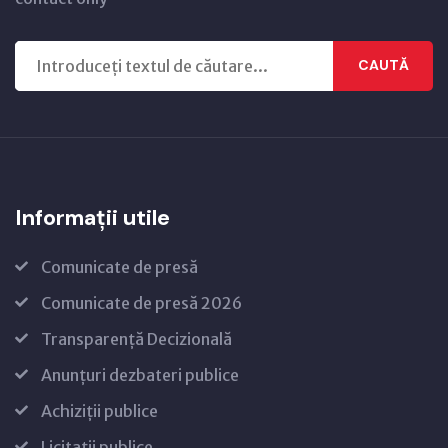
CAUTĂ
Informații utile
Comunicate de presă
Comunicate de presă 2026
Transparență Decizională
Anunțuri dezbateri publice
Achiziții publice
Licitații publice