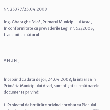
Nr. 25377/23.04.2008
Ing. Gheorghe Falcă, Primarul Municipiului Arad,
În conformitate cu prevederile Legii nr. 52/2003,
transmit următorul
A N U N Ţ
Începând cu data de joi, 24.04.2008, la intrarea în
Primăria Municipiului Arad, sunt afişate următoarele
documente privind:
1. Proiectul de hotărâre privind aprobarea Planului