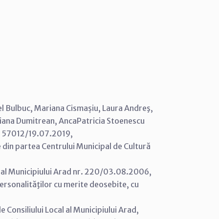
onel Bulbuc, Mariana Cismașiu, Laura Andreş,
iana Dumitrean, Anca­Patricia Stoenescu
r. 57012/19.07.2019,
e din partea Centrului Municipal de Cultură
l al Municipiului Arad nr. 220/03.08.2006,
 personalităţilor cu merite deosebite, cu
 Consiliului Local al Municipiului Arad,