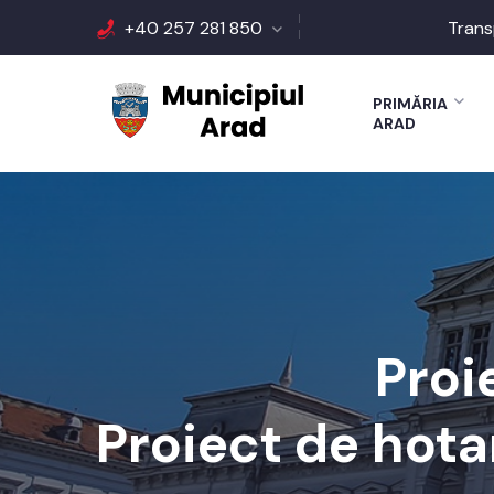
+40 257 281 850
Trans
PRIMĂRIA
ARAD
Proi
Proiect de hotar