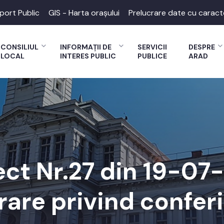
port Public
GIS - Harta orașului
Prelucrare date cu caract
CONSILIUL
INFORMAȚII DE
SERVICII
DESPRE
LOCAL
INTERES PUBLIC
PUBLICE
ARAD
ect Nr.27 din 19-07
are privind conferir