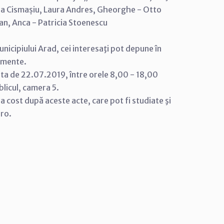
riana Cismașiu, Laura Andres, Gheorghe - Otto
an, Anca - Patricia Stoenescu
nicipiului Arad, cei interesaţi pot depune în
cumente.
ata de 22.07.2019, între orele 8,00 - 18,00
ublicul, camera 5.
tra cost după aceste acte, care pot fi studiate şi
.ro.