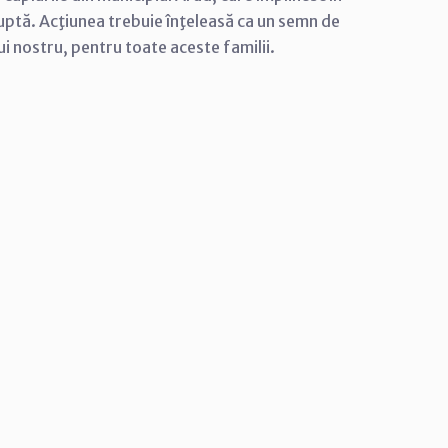
ruptă. Acţiunea trebuie înţeleasă ca un semn de
ui nostru, pentru toate aceste familii.