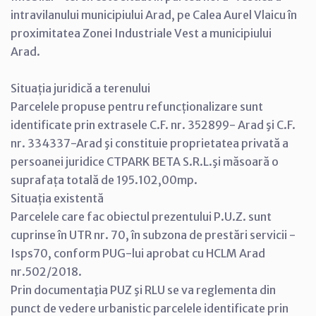
intravilanului municipiului Arad, pe Calea Aurel Vlaicu în
proximitatea Zonei Industriale Vest a municipiului
Arad.
Situația juridică a terenului
Parcelele propuse pentru refuncționalizare sunt
identificate prin extrasele C.F. nr. 352899- Arad şi C.F.
nr. 334337-Arad şi constituie proprietatea privată a
persoanei juridice CTPARK BETA S.R.L.şi măsoară o
suprafața totală de 195.102,00mp.
Situația existentă
Parcelele care fac obiectul prezentului P.U.Z. sunt
cuprinse în UTR nr. 70, în subzona de prestări servicii -
Isps70, conform PUG-lui aprobat cu HCLM Arad
nr.502/2018.
Prin documentaţia PUZ şi RLU se va reglementa din
punct de vedere urbanistic parcelele identificate prin