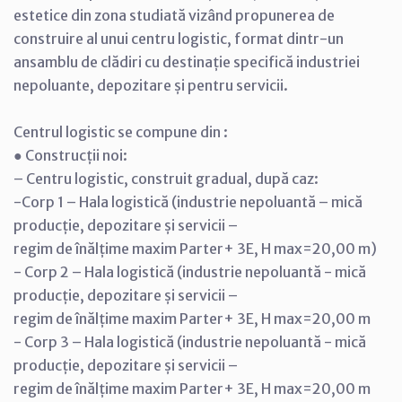
estetice din zona studiată vizând propunerea de
construire al unui centru logistic, format dintr-un
ansamblu de clădiri cu destinație specifică industriei
nepoluante, depozitare și pentru servicii.
Centrul logistic se compune din :
● Construcții noi:
– Centru logistic, construit gradual, după caz:
-Corp 1 – Hala logistică (industrie nepoluantă – mică
producție, depozitare și servicii –
regim de înălțime maxim Parter+ 3E, H max=20,00 m)
- Corp 2 – Hala logistică (industrie nepoluantă - mică
producție, depozitare și servicii –
regim de înălțime maxim Parter+ 3E, H max=20,00 m
- Corp 3 – Hala logistică (industrie nepoluantă - mică
producție, depozitare și servicii –
regim de înălțime maxim Parter+ 3E, H max=20,00 m