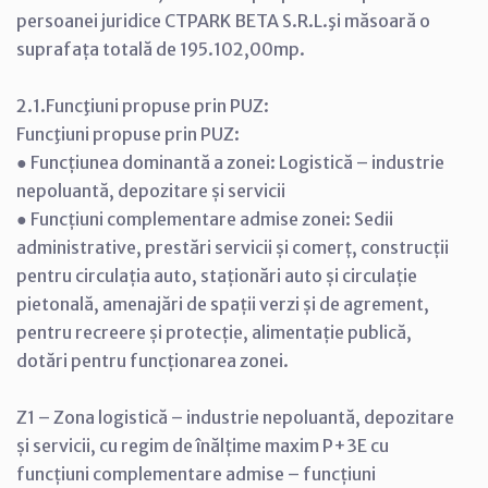
persoanei juridice CTPARK BETA S.R.L.şi măsoară o
suprafața totală de 195.102,00mp.
2.1.Funcţiuni propuse prin PUZ:
Funcţiuni propuse prin PUZ:
● Funcțiunea dominantă a zonei: Logistică – industrie
nepoluantă, depozitare și servicii
● Funcțiuni complementare admise zonei: Sedii
administrative, prestări servicii și comerț, construcții
pentru circulația auto, staționări auto și circulație
pietonală, amenajări de spații verzi și de agrement,
pentru recreere și protecție, alimentație publică,
dotări pentru funcționarea zonei.
Z1 – Zona logistică – industrie nepoluantă, depozitare
și servicii, cu regim de înălțime maxim P+3E cu
funcțiuni complementare admise – funcțiuni