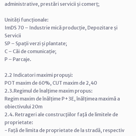
administrative, prestări servicii și comerț;
Unități funcționale:
ImDS 70 – Industrie mică producție, Depozitare și
Servicii
SP – Spații verzi și plantate;
C – Căi de comunicație;
P – Parcaje.
2.2 Indicatori maximi propuşi:
POT maxim de 60%, CUT maxim de 2,40
2.3.Regimul de înalţime maxim propus:
Regim maxim de înălțime P+3E, înălțimea maximă a
obiectivului 20m
2.4. Retrageri ale construcţiilor faţă de limitele de
proprietate:
- Față de limita de proprietate de la stradă, respectiv