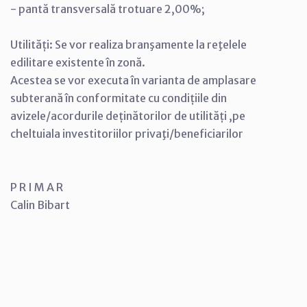
- pantă transversală trotuare 2,00%;
Utilități: Se vor realiza branşamente la reţelele
edilitare existente în zonă.
Acestea se vor executa în varianta de amplasare
subterană în conformitate cu condițiile din
avizele/acordurile deținătorilor de utilități ,pe
cheltuiala investitoriilor privaţi/beneficiarilor
P R I M A R
Calin Bibart