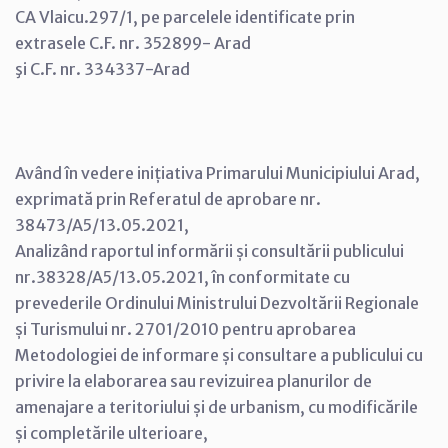
CA Vlaicu.297/1, pe parcelele identificate prin
extrasele C.F. nr. 352899- Arad
şi C.F. nr. 334337-Arad
Având în vedere inițiativa Primarului Municipiului Arad,
exprimată prin Referatul de aprobare nr.
38473/A5/13.05.2021,
Analizând raportul informării și consultării publicului
nr.38328/A5/13.05.2021, în conformitate cu
prevederile Ordinului Ministrului Dezvoltării Regionale
și Turismului nr. 2701/2010 pentru aprobarea
Metodologiei de informare și consultare a publicului cu
privire la elaborarea sau revizuirea planurilor de
amenajare a teritoriului și de urbanism, cu modificările
și completările ulterioare,