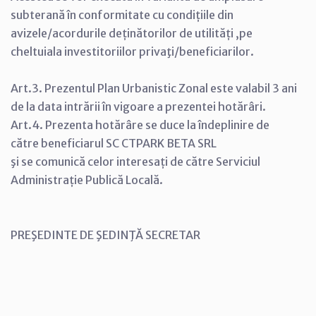
subterană în conformitate cu condițiile din
avizele/acordurile deținătorilor de utilități ,pe
cheltuiala investitoriilor privaţi/beneficiarilor.
Art.3. Prezentul Plan Urbanistic Zonal este valabil 3 ani
de la data intrării în vigoare a prezentei hotărâri.
Art.4. Prezenta hotărâre se duce la îndeplinire de
către beneficiarul SC CTPARK BETA SRL
şi se comunică celor interesați de către Serviciul
Administrație Publică Locală.
PREŞEDINTE DE ŞEDINŢĂ SECRETAR