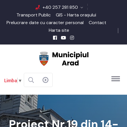
+40 257 281 850
Transport Public
GIS - Harta orașului
Prelucrare date cu caracter personal
Contact
Harta site
Limba
▼
Proiect Nr.19 din 14-