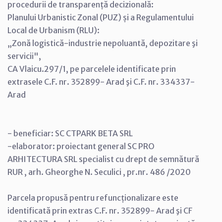
procedurii de transparență decizională:
Planului Urbanistic Zonal (PUZ) și a Regulamentului
Local de Urbanism (RLU):
„Zonă logistică-industrie nepoluantă, depozitare şi
servicii",
CA Vlaicu.297/1, pe parcelele identificate prin
extrasele C.F. nr. 352899- Arad şi C.F. nr. 334337-
Arad
- beneficiar: SC CTPARK BETA SRL
-elaborator: proiectant general SC PRO
ARHITECTURA SRL specialist cu drept de semnătură
RUR , arh. Gheorghe N. Seculici , pr.nr. 486 /2020
Parcela propusă pentru refuncționalizare este
identificată prin extras C.F. nr. 352899- Arad şi CF