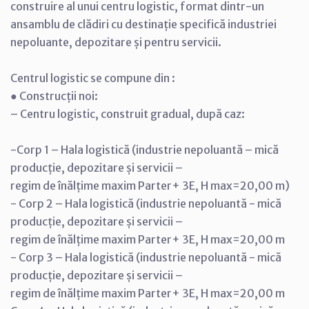
construire al unui centru logistic, format dintr-un
ansamblu de clădiri cu destinație specifică industriei
nepoluante, depozitare și pentru servicii.
Centrul logistic se compune din :
● Construcții noi:
– Centru logistic, construit gradual, după caz:
-Corp 1 – Hala logistică (industrie nepoluantă – mică
producție, depozitare și servicii –
regim de înălțime maxim Parter+ 3E, H max=20,00 m)
- Corp 2 – Hala logistică (industrie nepoluantă - mică
producție, depozitare și servicii –
regim de înălțime maxim Parter+ 3E, H max=20,00 m
- Corp 3 – Hala logistică (industrie nepoluantă - mică
producție, depozitare și servicii –
regim de înălțime maxim Parter+ 3E, H max=20,00 m