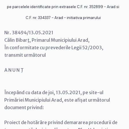
pe parcelele identificate prin extrasele C.F. nr. 352899 - Arad si
C.F. nr. 334337 - Arad - initiativa primarului
Nr. 38494/13.05.2021
Călin Bibarţ, Primarul Municipiului Arad,
În conformitate cu prevederile Legii 52/2003,
transmit următorul
A N U N Ţ
Începând cu data de joi, 13.05.2021, pe site-ul
Primăriei Municipiului Arad, este afișat următorul
document privind:
Proiect de hotărâre privind demararea procedurii de