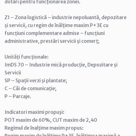
dotări pentru funcționarea zonei.
Z1 – Zona logistică – industrie nepoluantă, depozitare
și servicii, cu regim de înălțime maxim P+3E cu
funcțiuni complementare admise – funcțiuni
administrative, prestări servicii și comerț;
Unități funcționale:
ImDS 70 – Industrie mică producție, Depozitare și
Servicii
SP – Spații verzi și plantate;
C – Căi de comunicație;
P – Parcaje.
Indicatori maximi propuşi:
POT maxim de 60%, CUT maxim de 2,40
Regimul de înalţime maxim propus:
Regim maxim de înălțime P+3E, înălțimea maximă a