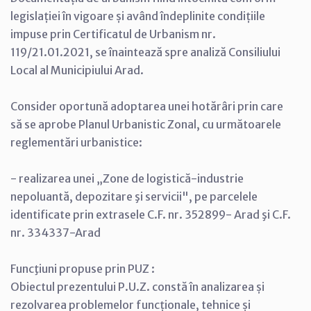
legislației în vigoare și având îndeplinite condițiile
impuse prin Certificatul de Urbanism nr.
119/21.01.2021, se înaintează spre analiză Consiliului
Local al Municipiului Arad.
Consider oportună adoptarea unei hotărâri prin care
să se aprobe Planul Urbanistic Zonal, cu următoarele
reglementări urbanistice:
- realizarea unei „Zone de logistică-industrie
nepoluantă, depozitare şi servicii", pe parcelele
identificate prin extrasele C.F. nr. 352899- Arad şi C.F.
nr. 334337-Arad
Funcţiuni propuse prin PUZ :
Obiectul prezentului P.U.Z. constă în analizarea și
rezolvarea problemelor funcționale, tehnice și