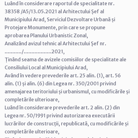
Luând în considerare raportul de specialitate nr.
38358 /A5/13.05.2021 al Arhitectului Șef al
Municipiului Arad, Serviciul Dezvoltare Urbană și
Protejare Monumente, prin care se propune
aprobarea Planului Urbanistic Zonal,
Analizând avizul tehnic al Arhitectului Șef nr.
.........../..................2021,
Ținând seama de avizele comisiilor de specialitate ale
Consiliului Local al Municipiului Arad,
Având în vedere prevederile art. 25 alin. (1), art. 56
alin. (1) și alin. (6) din Legea nr. 350/2001 privind
amenajarea teritoriului și urbanismul, cu modificările și
completările ulterioare,
Luând în considerare prevederile art. 2 alin. (2) din
Legea nr. 50/1991 privind autorizarea executării
lucrărilor de construcții, republicată, cu modificările și
completările ulterioare,