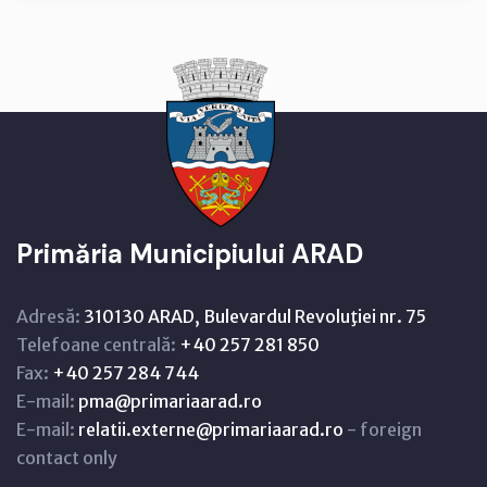
Primăria Municipiului ARAD
Adresă:
310130 ARAD, Bulevardul Revoluţiei nr. 75
Telefoane centrală:
+40 257 281 850
Fax:
+40 257 284 744
E-mail:
pma@primariaarad.ro
E-mail:
relatii.externe@primariaarad.ro
- foreign
contact only