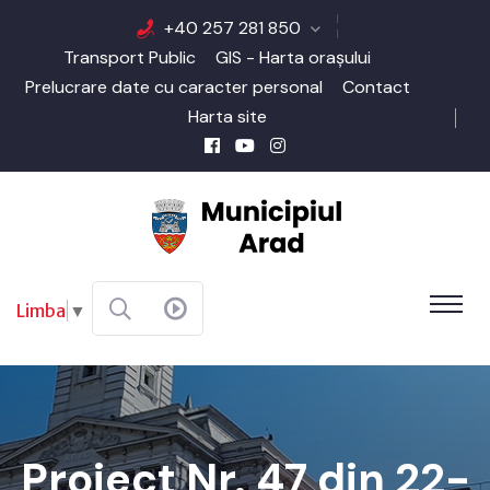
+40 257 281 850
Transport Public
GIS - Harta orașului
Prelucrare date cu caracter personal
Contact
Harta site
Limba
▼
Proiect Nr. 47 din 22-