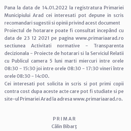
Pana la data de 14.01.2022 la registratura Primariei
Municipiului Arad cei interesati pot depune in scris
recomandari sugestii si opinii privind acest document
Proiectul de hotarare poate fi consultat incepând cu
data de 23 12 2021 pe pagina www.primariaarad.ro
sectiunea Activitati normative - Transparenta
decizionala - Proiecte de hotarari si la Serviciul Relatii
cu Publicul camera 5 luni marti miercuri intre orele
08:30 - 15:30 joi intre orele 08:30 - 17:30 vineri între
orele 08:30 - 14:00.
Cei interesati pot solicita in scris si pot primi copii
contra cost dupa aceste acte care pot fi studiate si pe
site-ul Primariei Arad la adresa www.primariaarad.ro.
P R I M A R
Călin Bibarţ