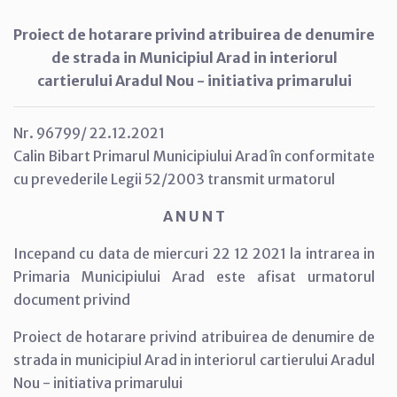
Proiect de hotarare privind atribuirea de denumire
de strada in Municipiul Arad in interiorul
cartierului Aradul Nou - initiativa primarului
Nr. 96799/ 22.12.2021
Calin Bibart Primarul Municipiului Arad în conformitate
cu prevederile Legii 52/2003 transmit urmatorul
A N U N T
Incepand cu data de miercuri 22 12 2021 la intrarea in
Primaria Municipiului Arad este afisat urmatorul
document privind
Proiect de hotarare privind atribuirea de denumire de
strada in municipiul Arad in interiorul cartierului Aradul
Nou - initiativa primarului