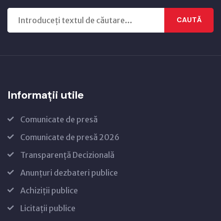
CAUTĂ
Informații utile
Comunicate de presă
Comunicate de presă 2026
Transparență Decizională
Anunțuri dezbateri publice
Achiziții publice
Licitații publice