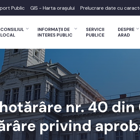
port Public
GIS - Harta orașului
Prelucrare date cu caract
CONSILIUL
INFORMAȚII DE
SERVICII
DESPRE
LOCAL
INTERES PUBLIC
PUBLICE
ARAD
 hotărâre nr. 40 din
ărâre privind apro