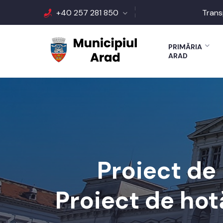
+40 257 281 850
Trans
PRIMĂRIA
ARAD
Proiect de
Proiect de hot