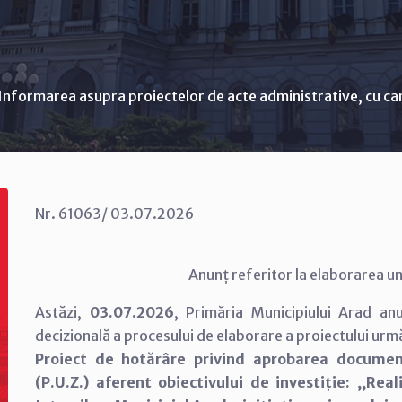
Informarea asupra proiectelor de acte administrative, cu ca
Nr. 61063/ 03.07.2026
Anunț referitor la elaborarea un
Astăzi,
03.07.2026
, Primăria Municipiului Arad an
decizională a procesului de elaborare a proiectului urm
Proiect de hotărâre privind aprobarea documen
(P.U.Z.) aferent obiectivului de investiție: ,,Rea