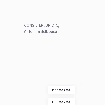
SILIER JURIDIC,
ina Bulboacă
DESCARCĂ
DESCARCĂ