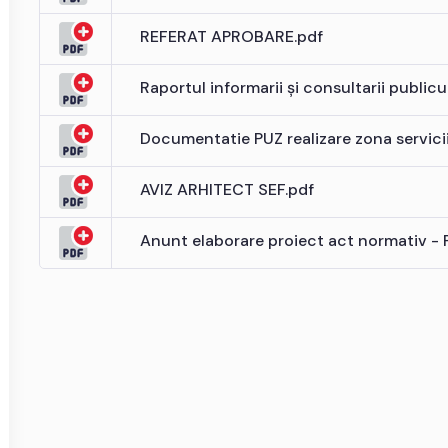
REFERAT APROBARE.pdf
Raportul informarii și consultarii publicu
Documentatie PUZ realizare zona servici
AVIZ ARHITECT SEF.pdf
Anunt elaborare proiect act normativ - 