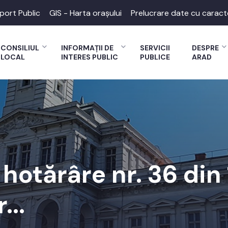
port Public
GIS - Harta orașului
Prelucrare date cu caract
CONSILIUL
INFORMAȚII DE
SERVICII
DESPRE
LOCAL
INTERES PUBLIC
PUBLICE
ARAD
 hotărâre nr. 36 din
...