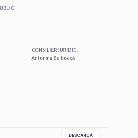
 PUBLIC
SILIER JURIDIC,
ina Bulboacă
DESCARCĂ