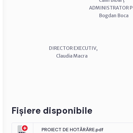
Călin Bibarț
ADMINISTRATOR
Bogdan Boca
DIRECTOR EXECUTIV, CON
Claudia Macra Anton
Fișiere disponibile
PROIECT DE HOTĂRÂRE.pdf