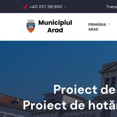
+40 257 281 850
Trans
PRIMĂRIA
ARAD
Proiect de
Proiect de hotăr