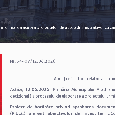
Informarea asupra proiectelor de acte administrative, cu ca
Nr. 54407/ 12.06.2026
Anunț referitor la elaborarea un
Astăzi,
12.06.2026
, Primăria Municipiului Arad an
decizională a procesului de elaborare a proiectului urm
Proiect de hotărâre privind aprobarea documen
(P.U.Z.) aferent obiectivului de investiție: ,,