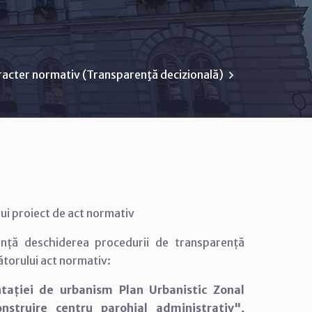
racter normativ (Transparenţă decizională)
ui proiect de act normativ
unță deschiderea procedurii de transparență
ătorului act normativ:
tației de urbanism Plan Urbanistic Zonal
Construire centru parohial administrativ",