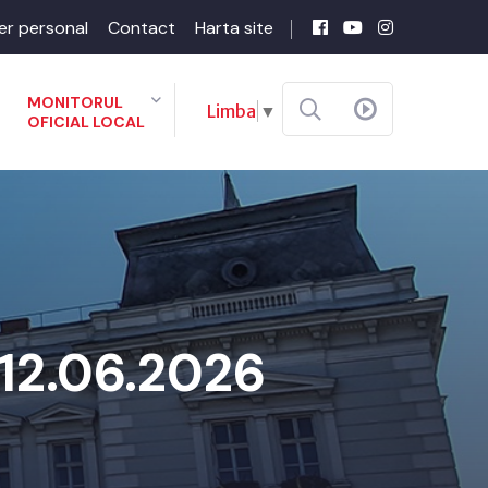
er personal
Contact
Harta site
MONITORUL
Limba
▼
OFICIAL LOCAL
 12.06.2026