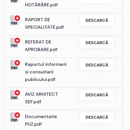
HOTĂRÂRE.pdf
RAPORT DE
DESCARCĂ
SPECIALITATE.pdf
REFERAT DE
DESCARCĂ
APROBARE.pdf
Raportul informarii
DESCARCĂ
si consultarii
publicului.pdf
AVIZ ARHITECT
DESCARCĂ
SEF.pdf
Documentatie
DESCARCĂ
PUZ.pdf