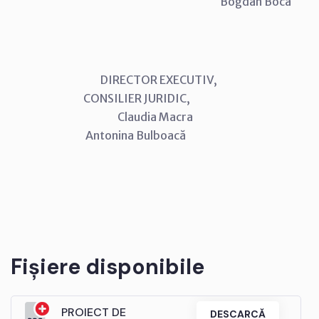
Bogdan Boca
DIRECTOR EXECUTIV,
CONSILIER JURIDIC,
Claudia Macra
Antonina Bulboacă
Fișiere disponibile
PROIECT DE
DESCARCĂ