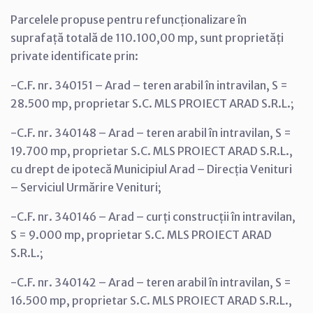
Parcelele propuse pentru refuncționalizare în
suprafață totală de 110.100,00 mp, sunt proprietăți
private identificate prin:
-C.F. nr. 340151 – Arad – teren arabil în intravilan, S =
28.500 mp, proprietar S.C. MLS PROIECT ARAD S.R.L.;
-C.F. nr. 340148 – Arad – teren arabil în intravilan, S =
19.700 mp, proprietar S.C. MLS PROIECT ARAD S.R.L.,
cu drept de ipotecă Municipiul Arad – Direcția Venituri
– Serviciul Urmărire Venituri;
-C.F. nr. 340146 – Arad – curți construcții în intravilan,
S = 9.000 mp, proprietar S.C. MLS PROIECT ARAD
S.R.L.;
-C.F. nr. 340142 – Arad – teren arabil în intravilan, S =
16.500 mp, proprietar S.C. MLS PROIECT ARAD S.R.L.,