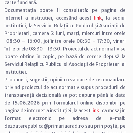
carte funciară.
Documentația poate fi consultată: pe pagina de
internet a instituției, accesând acest
link
, la sediul
instituției, la Serviciul Relații cu Publicul și Asociații de
Proprietari, camera 5: luni, marți, miercuri între orele
08:30 – 16:00, joi între orele 08:30 - 17:30, vineri
între orele 08:30 - 13:30. Proiectul de act normativ se
poate obține în copie, pe bază de cerere depusă la
Serviciul Relaţii cu Publicul și Asociații de Proprietari al
instituției.
Propuneri, sugestii, opinii cu valoare de recomandare
privind proiectul de act normativ supus procedurii de
transparență decizională se pot depune până la data
de
15.06.2026
prin formularul online disponibil pe
pagina de internet a instituției, la acest
link
, ca mesaj în
format electronic pe adresa de e-mail:
dezbaterepublica@primariaarad.ro sau prin poștă, pe