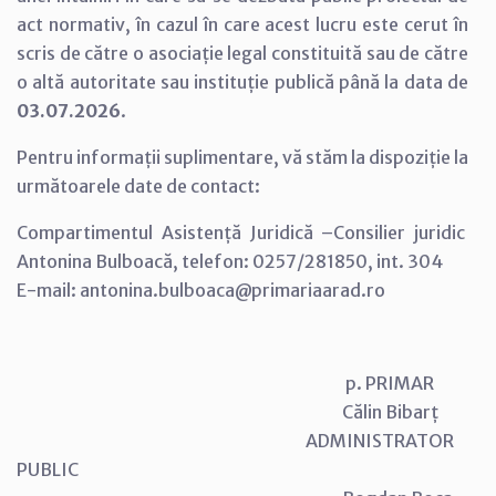
act normativ, în cazul în care acest lucru este cerut în
scris de către o asociație legal constituită sau de către
o altă autoritate sau instituție publică până la data de
03.07.2026
.
Pentru informații suplimentare, vă stăm la dispoziție la
următoarele date de contact:
Compartimentul Asistență Juridică –Consilier juridic
Antonina Bulboacă, telefon: 0257/281850, int. 304
E-mail: antonina.bulboaca@primariaarad.ro
p. PRIMAR
Călin Bibarț
ADMINISTRATOR
PUBLIC