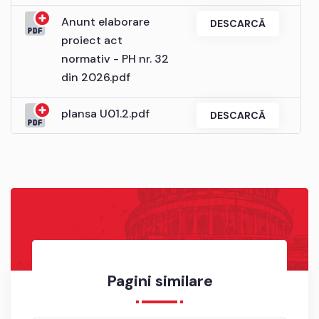
Anunt elaborare
DESCARCĂ
proiect act
normativ - PH nr. 32
din 2026.pdf
plansa U01.2.pdf
DESCARCĂ
Pagini similare