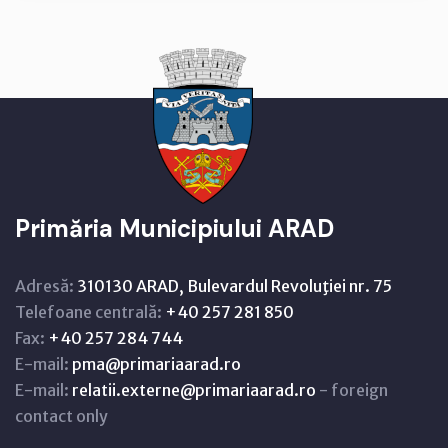
Primăria Municipiului ARAD
Adresă:
310130 ARAD, Bulevardul Revoluţiei nr. 75
Telefoane centrală:
+40 257 281 850
Fax:
+40 257 284 744
E-mail:
pma@primariaarad.ro
E-mail:
relatii.externe@primariaarad.ro
- foreign
contact only