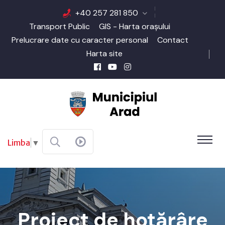
+40 257 281 850
Transport Public
GIS - Harta orașului
Prelucrare date cu caracter personal
Contact
Harta site
Limba
▼
Proiect de hotărâre