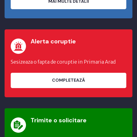
MAI MULTE DETALII
Alerta coruptie
Sesizeaza o fapta de coruptie in Primaria Arad
COMPLETEAZĂ
Trimite o solicitare