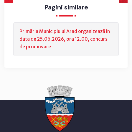
Pagini similare
Primăria Municipiului Arad organizează în
data de 25.06.2026, ora 12.00, concurs
de promovare