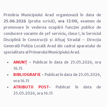
Primăria Municipiului Arad organizează în data de
25.06.2026
(proba scrisă),
ora 12:00,
examen de
promovare în vederea ocupării funcţiei publice de
conducere vacante de șef serviciu, clasa I, la Serviciul
Disciplină în Construcții și Afișaj Stradal – Direcția
Generală Poliția Locală Arad din cadrul aparatului de
specialitate al Primarului Municipiului Arad.
ANUNȚ
-
Publicat în data de 25.05.2026, ora
16.15
BIBLIOGRAFIE
-
Publicat în data de 25.05.2026,
ora 16.15
ATRIBUTII POST
-
Publicat în data de
25.05.2026, ora 16.15