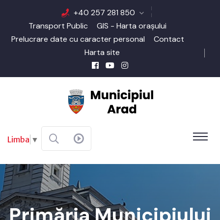
+40 257 281 850
Transport Public
GIS - Harta orașului
Prelucrare date cu caracter personal
Contact
Harta site
Limba
▼
Primăria Municipiului