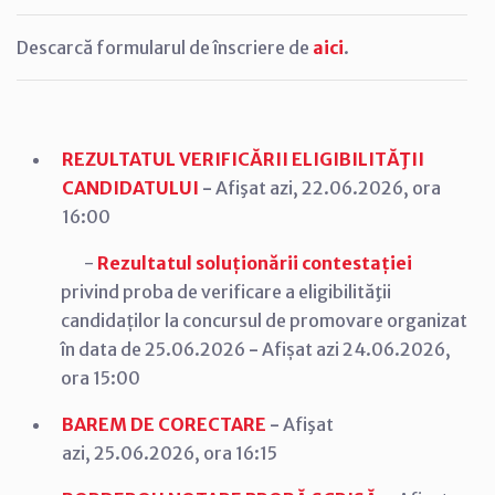
Descarcă formularul de înscriere de
aici
.
REZULTATUL VERIFICĂRII ELIGIBILITĂŢII
CANDIDATULUI
-
Afişat azi, 22.06.2026, ora
16:00
-
Rezultatul soluționării contestației
privind proba de verificare a eligibilităţii
candidaților la concursul de promovare organizat
în data de 25.06.2026
-
Afișat azi 24.06.2026,
ora 15:00
BAREM DE CORECTARE
-
Afişat
azi, 25.06.2026, ora 16:15