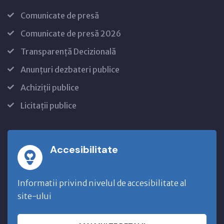
Comunicate de presă
Comunicate de presă 2026
Transparență Decizională
Anunțuri dezbateri publice
Achiziții publice
Licitații publice
Accesibilitate
Informatii privind nivelul de accesibilitate al
site-ului