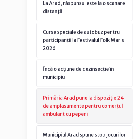
La Arad, răspunsul este la o scanare
distanță
Curse speciale de autobuz pentru
participanții la Festivalul Folk Maris
2026
Încă o acțiune de dezinsecție în
municipiu
Primăria Arad pune la dispoziție 24
de amplasamente pentru comerțul
ambulant cu pepeni
Municipiul Arad spune stop jocurilor