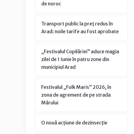
de noroc
Transport public la preț redus în
Arad: noile tarife au fost aprobate
„Festivalul Copilăriei” aduce magia
zilei de 1 Iunie în patru zone din
municipiul Arad
Festivalul „Folk Maris” 2026, în
zona de agrement de pe strada
Mărului
O nouă acțiune de dezinsecție