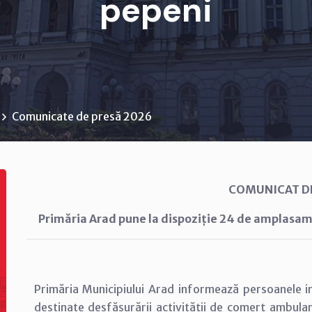
pepeni
Comunicate de presă 2026
COMUNICAT D
Primăria Arad pune la dispoziție 24 de amplasa
Primăria Municipiului Arad informează persoanele i
destinate desfășurării activității de comerț ambulan