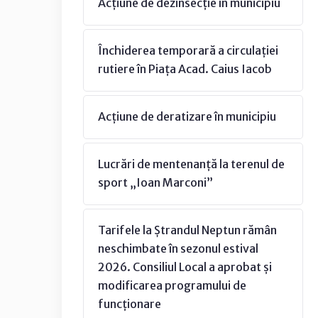
Acțiune de dezinsecție în municipiu
Închiderea temporară a circulației
rutiere în Piața Acad. Caius Iacob
Acțiune de deratizare în municipiu
Lucrări de mentenanță la terenul de
sport „Ioan Marconi”
Tarifele la Ștrandul Neptun rămân
neschimbate în sezonul estival
2026. Consiliul Local a aprobat și
modificarea programului de
funcționare