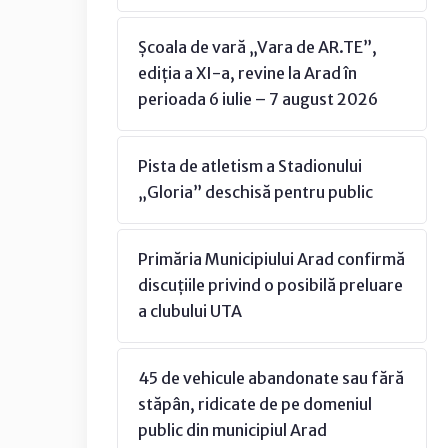
Școala de vară „Vara de AR.TE”,
ediția a XI-a, revine la Arad în
perioada 6 iulie – 7 august 2026
Pista de atletism a Stadionului
„Gloria” deschisă pentru public
Primăria Municipiului Arad confirmă
discuțiile privind o posibilă preluare
a clubului UTA
45 de vehicule abandonate sau fără
stăpân, ridicate de pe domeniul
public din municipiul Arad