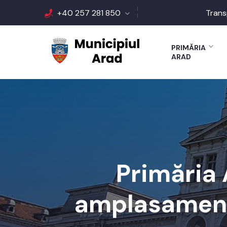
+40 257 281 850
Trans
PRIMĂRIA
ARAD
Primăria 
amplasament