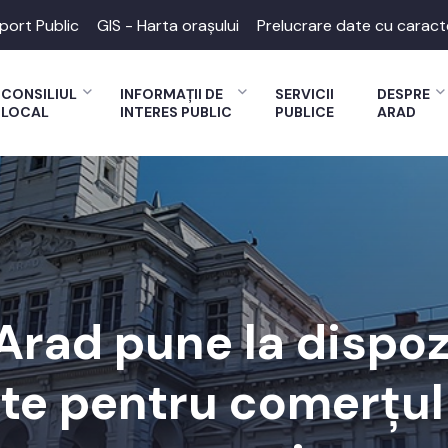
port Public
GIS - Harta orașului
Prelucrare date cu caract
CONSILIUL
INFORMAȚII DE
SERVICII
DESPRE
LOCAL
INTERES PUBLIC
PUBLICE
ARAD
Arad pune la dispoz
e pentru comerțul