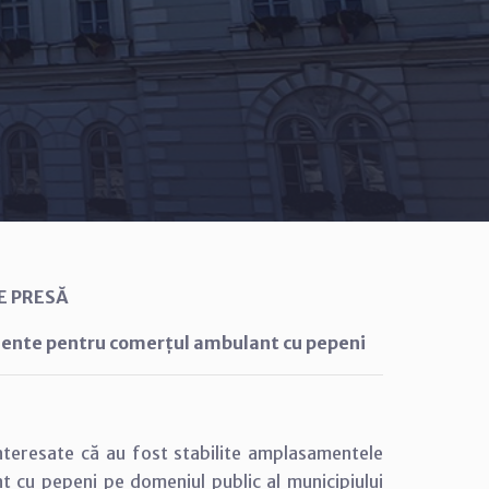
E PRESĂ
mente pentru comerțul ambulant cu pepeni
nteresate că au fost stabilite amplasamentele
t cu pepeni pe domeniul public al municipiului