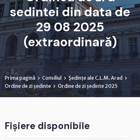
sedintei din data de
29 08 2025
(extraordinară)
D I S P O Z I Ţ I A nr. 1...
Prima pagină
Consiliul
Ședințe ale C.L.M. Arad
Ordine de zi ședinte
Ordine de zi ședinte 2025
Fișiere disponibile