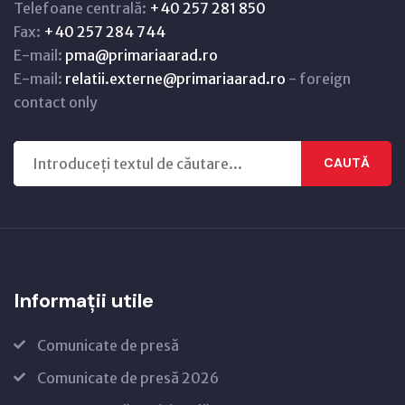
Telefoane centrală:
+40 257 281 850
Fax:
+40 257 284 744
E-mail:
pma@primariaarad.ro
E-mail:
relatii.externe@primariaarad.ro
- foreign
contact only
CAUTĂ
Informații utile
Comunicate de presă
Comunicate de presă 2026