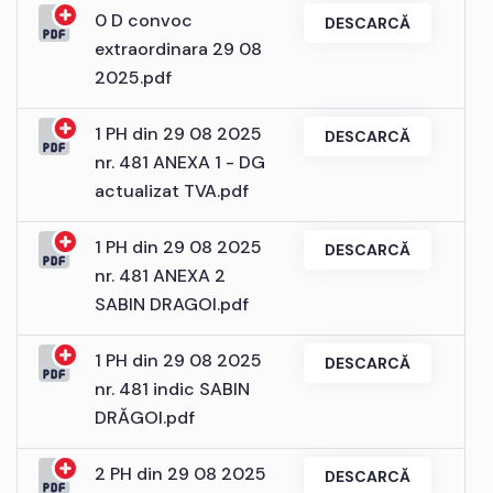
0 D convoc
DESCARCĂ
extraordinara 29 08
2025.pdf
1 PH din 29 08 2025
DESCARCĂ
nr. 481 ANEXA 1 - DG
actualizat TVA.pdf
1 PH din 29 08 2025
DESCARCĂ
nr. 481 ANEXA 2
SABIN DRAGOI.pdf
1 PH din 29 08 2025
DESCARCĂ
nr. 481 indic SABIN
DRĂGOI.pdf
2 PH din 29 08 2025
DESCARCĂ