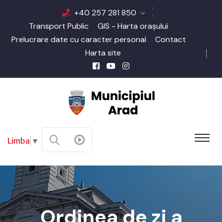
+40 257 281 850
Transport Public
GIS - Harta orașului
Prelucrare date cu caracter personal
Contact
Harta site
Limba
▼
Ordinea de zi a