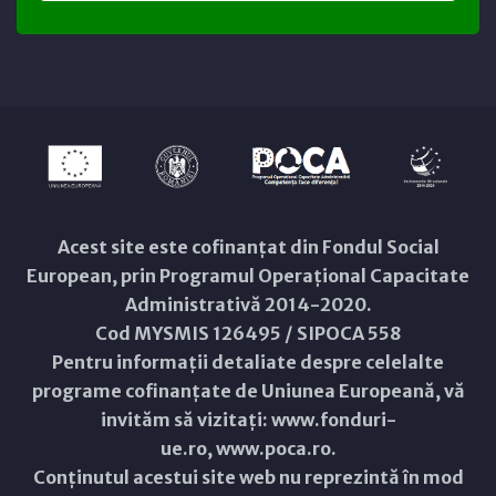
Acest site este cofinanțat din Fondul Social
European, prin Programul Operațional Capacitate
Administrativă 2014-2020.
Cod MYSMIS 126495 / SIPOCA 558
Pentru informații detaliate despre celelalte
programe cofinanțate de Uniunea Europeană, vă
invităm să vizitați:
www.fonduri-
ue.ro
,
www.poca.ro
.
Conținutul acestui site web nu reprezintă în mod