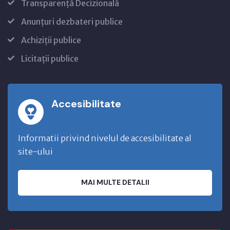
Transparență Decizională
Anunțuri dezbateri publice
Achiziții publice
Licitații publice
Accesibilitate
Informatii privind nivelul de accesibilitate al
site-ului
MAI MULTE DETALII