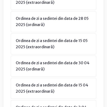
2025 (extraordinară)
Ordinea de zi a sedintei din data de 28 05
2025 (ordinară)
Ordinea de zi a sedintei din data de 15 05
2025 (extraordinară)
Ordinea de zi a sedintei din data de 30 04
2025 (ordinară)
Ordinea de zi a sedintei din data de 15 04
2025 (extraordinară)