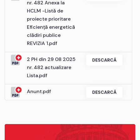
nr. 482 Anexa la
HCLM -Listă de
proiecte prioritare
Eficiență energetică
clădiri publice
REVIZIA 1.pdf
2 PH din 29 08 2025
DESCARCĂ
nr. 482 actualizare
Lista.pdf
Anunt.pdf
DESCARCĂ