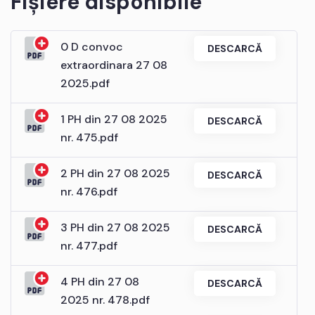
Fișiere disponibile
0 D convoc
DESCARCĂ
extraordinara 27 08
2025.pdf
1 PH din 27 08 2025
DESCARCĂ
nr. 475.pdf
2 PH din 27 08 2025
DESCARCĂ
nr. 476.pdf
3 PH din 27 08 2025
DESCARCĂ
nr. 477.pdf
4 PH din 27 08
DESCARCĂ
2025 nr. 478.pdf