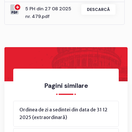
5 PH din 27 08 2025
DESCARCĂ
nr. 479.pdf
Pagini similare
Ordinea de zi a sedintei din data de 31 12
2025 (extraordinară)