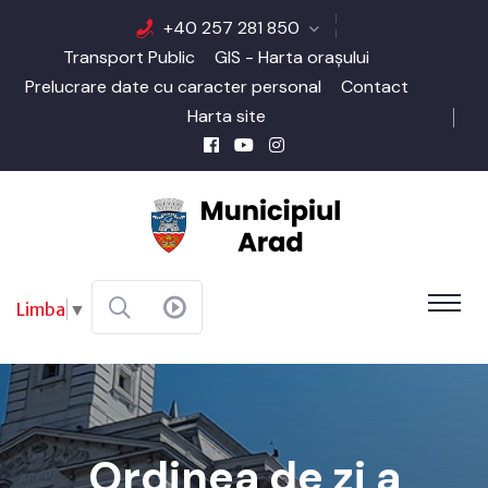
+40 257 281 850
Transport Public
GIS - Harta orașului
Prelucrare date cu caracter personal
Contact
Harta site
Limba
▼
Ordinea de zi a