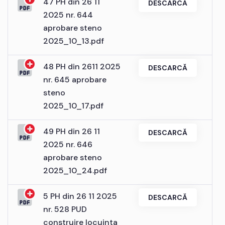
47 PH din 26 11
DESCARCĂ
2025 nr. 644
aprobare steno
2025_10_13.pdf
48 PH din 2611 2025
DESCARCĂ
nr. 645 aprobare
steno
2025_10_17.pdf
49 PH din 26 11
DESCARCĂ
2025 nr. 646
aprobare steno
2025_10_24.pdf
5 PH din 26 11 2025
DESCARCĂ
nr. 528 PUD
construire locuinta