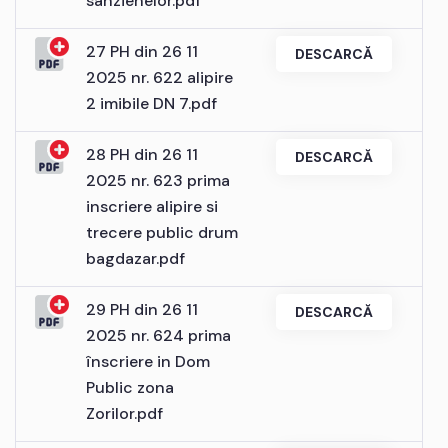
sanzienelor.pdf
27 PH din 26 11
DESCARCĂ
2025 nr. 622 alipire
2 imibile DN 7.pdf
28 PH din 26 11
DESCARCĂ
2025 nr. 623 prima
inscriere alipire si
trecere public drum
bagdazar.pdf
29 PH din 26 11
DESCARCĂ
2025 nr. 624 prima
înscriere in Dom
Public zona
Zorilor.pdf