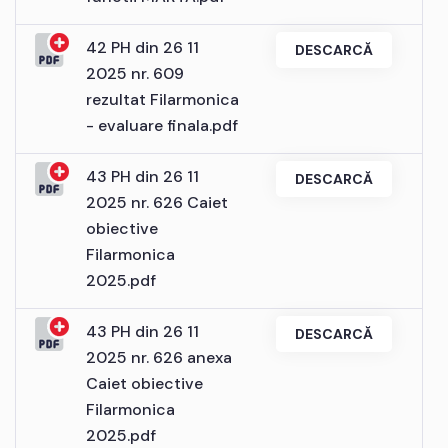
42 PH din 26 11
DESCARCĂ
2025 nr. 609
rezultat Filarmonica
- evaluare finala.pdf
43 PH din 26 11
DESCARCĂ
2025 nr. 626 Caiet
obiective
Filarmonica
2025.pdf
43 PH din 26 11
DESCARCĂ
2025 nr. 626 anexa
Caiet obiective
Filarmonica
2025.pdf