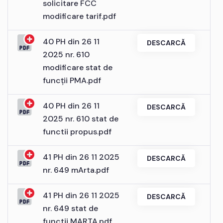
solicitare FCC
modificare tarif.pdf
40 PH din 26 11
DESCARCĂ
2025 nr. 610
modificare stat de
funcții PMA.pdf
40 PH din 26 11
DESCARCĂ
2025 nr. 610 stat de
functii propus.pdf
41 PH din 26 11 2025
DESCARCĂ
nr. 649 mArta.pdf
41 PH din 26 11 2025
DESCARCĂ
nr. 649 stat de
functii MARTA.pdf