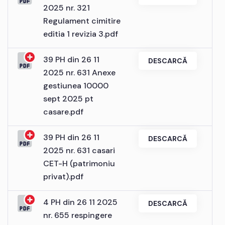
2025 nr. 321
Regulament cimitire
editia 1 revizia 3.pdf
39 PH din 26 11
DESCARCĂ
2025 nr. 631 Anexe
gestiunea 10000
sept 2025 pt
casare.pdf
39 PH din 26 11
DESCARCĂ
2025 nr. 631 casari
CET-H (patrimoniu
privat).pdf
4 PH din 26 11 2025
DESCARCĂ
nr. 655 respingere