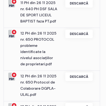
11 PH din 26 11 2025
DESCARCĂ
nr. 640 PH DSF SALA
DE SPORT LICEUL
BAPTIST faza PT.pdf
12 PH din 26 11 2025
DESCARCĂ
nr. 650 PROTOCOL
probleme
identificate la
nivelul asociațiilor
de proprietari.pdf
12 PH din 26 11 2025
DESCARCĂ
nr. 650 Protocol de
Colaborare DGPLA-
ULAL.pdf