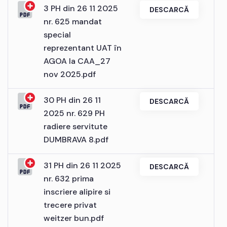
3 PH din 26 11 2025
DESCARCĂ
nr. 625 mandat
special
reprezentant UAT în
AGOA la CAA_27
nov 2025.pdf
30 PH din 26 11
DESCARCĂ
2025 nr. 629 PH
radiere servitute
DUMBRAVA 8.pdf
31 PH din 26 11 2025
DESCARCĂ
nr. 632 prima
inscriere alipire si
trecere privat
weitzer bun.pdf