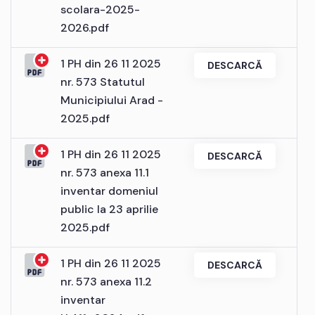
scolara-2025-
2026.pdf
1 PH din 26 11 2025
DESCARCĂ
nr. 573 Statutul
Municipiului Arad -
2025.pdf
1 PH din 26 11 2025
DESCARCĂ
nr. 573 anexa 11.1
inventar domeniul
public la 23 aprilie
2025.pdf
1 PH din 26 11 2025
DESCARCĂ
nr. 573 anexa 11.2
inventar