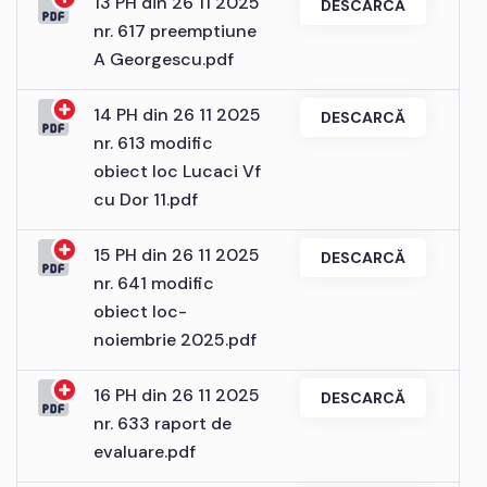
13 PH din 26 11 2025
DESCARCĂ
nr. 617 preemptiune
A Georgescu.pdf
14 PH din 26 11 2025
DESCARCĂ
nr. 613 modific
obiect loc Lucaci Vf
cu Dor 11.pdf
15 PH din 26 11 2025
DESCARCĂ
nr. 641 modific
obiect loc-
noiembrie 2025.pdf
16 PH din 26 11 2025
DESCARCĂ
nr. 633 raport de
evaluare.pdf