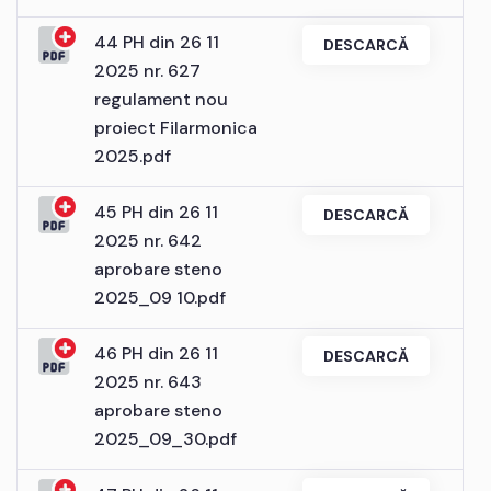
44 PH din 26 11
DESCARCĂ
2025 nr. 627
regulament nou
proiect Filarmonica
2025.pdf
45 PH din 26 11
DESCARCĂ
2025 nr. 642
aprobare steno
2025_09 10.pdf
46 PH din 26 11
DESCARCĂ
2025 nr. 643
aprobare steno
2025_09_30.pdf