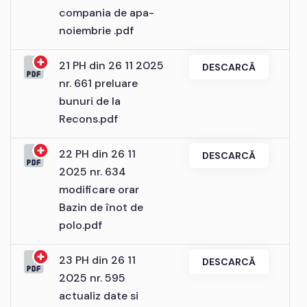
compania de apa-
noiembrie .pdf
21 PH din 26 11 2025
DESCARCĂ
nr. 661 preluare
bunuri de la
Recons.pdf
22 PH din 26 11
DESCARCĂ
2025 nr. 634
modificare orar
Bazin de înot de
polo.pdf
23 PH din 26 11
DESCARCĂ
2025 nr. 595
actualiz date si