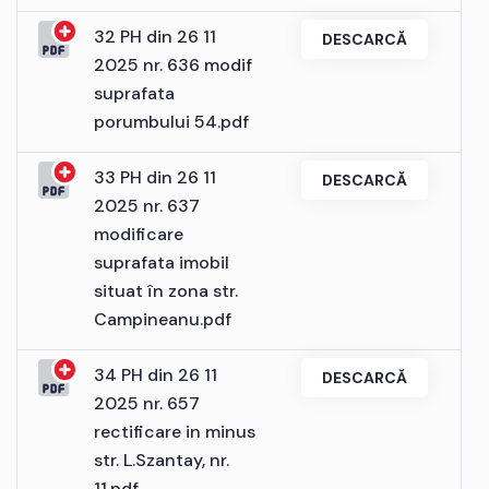
32 PH din 26 11
DESCARCĂ
2025 nr. 636 modif
suprafata
porumbului 54.pdf
33 PH din 26 11
DESCARCĂ
2025 nr. 637
modificare
suprafata imobil
situat în zona str.
Campineanu.pdf
34 PH din 26 11
DESCARCĂ
2025 nr. 657
rectificare in minus
str. L.Szantay, nr.
11.pdf