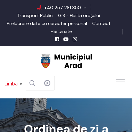
+40 257 281 850
Transport Public
GIS - Harta orașului
Prelucrare date cu caracter personal
Contact
Harta site
Limba
▼
Ordinea de zi a