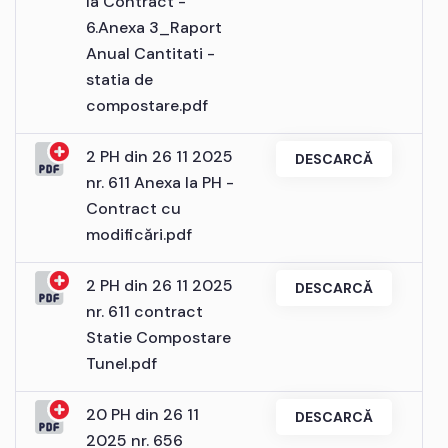
la Contract -
6.Anexa 3_Raport
Anual Cantitati -
statia de
compostare.pdf
2 PH din 26 11 2025
DESCARCĂ
nr. 611 Anexa la PH -
Contract cu
modificări.pdf
2 PH din 26 11 2025
DESCARCĂ
nr. 611 contract
Statie Compostare
Tunel.pdf
20 PH din 26 11
DESCARCĂ
2025 nr. 656