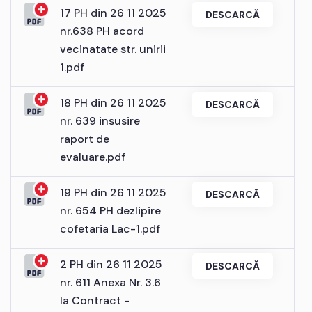
17 PH din 26 11 2025
DESCARCĂ
nr.638 PH acord
vecinatate str. unirii
1.pdf
18 PH din 26 11 2025
DESCARCĂ
nr. 639 insusire
raport de
evaluare.pdf
19 PH din 26 11 2025
DESCARCĂ
nr. 654 PH dezlipire
cofetaria Lac-1.pdf
2 PH din 26 11 2025
DESCARCĂ
nr. 611 Anexa Nr. 3.6
la Contract -