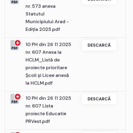
nr. 573 anexa
Statutul
Municipiului Arad -
Ediția 2025.pdf
10 PH din 26 11 2025
DESCARCĂ
nr. 607 Anexa la
HCLM_Listă de
proiecte prioritare
Școli și Licee anexă
la HCLM.pdf
10 PH din 26 11 2025
DESCARCĂ
nr. 607 Lista
proiecte Educatie
PRVest.pdf