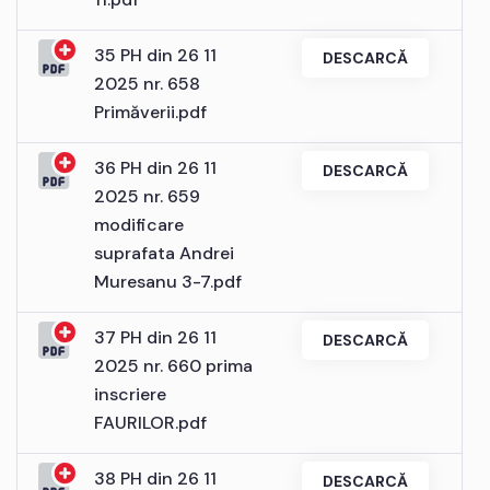
35 PH din 26 11
DESCARCĂ
2025 nr. 658
Primăverii.pdf
36 PH din 26 11
DESCARCĂ
2025 nr. 659
modificare
suprafata Andrei
Muresanu 3-7.pdf
37 PH din 26 11
DESCARCĂ
2025 nr. 660 prima
inscriere
FAURILOR.pdf
38 PH din 26 11
DESCARCĂ