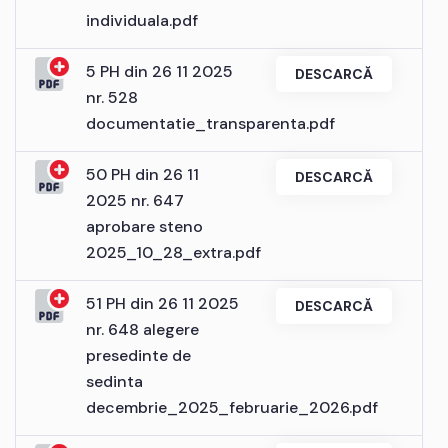
individuala.pdf
5 PH din 26 11 2025
DESCARCĂ
nr. 528
documentatie_transparenta.pdf
50 PH din 26 11
DESCARCĂ
2025 nr. 647
aprobare steno
2025_10_28_extra.pdf
51 PH din 26 11 2025
DESCARCĂ
nr. 648 alegere
presedinte de
sedinta
decembrie_2025_februarie_2026.pdf