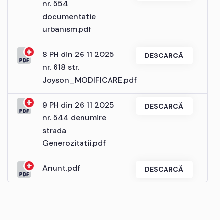
nr. 554
documentatie
urbanism.pdf
8 PH din 26 11 2025
DESCARCĂ
nr. 618 str.
Joyson_MODIFICARE.pdf
9 PH din 26 11 2025
DESCARCĂ
nr. 544 denumire
strada
Generozitatii.pdf
Anunt.pdf
DESCARCĂ