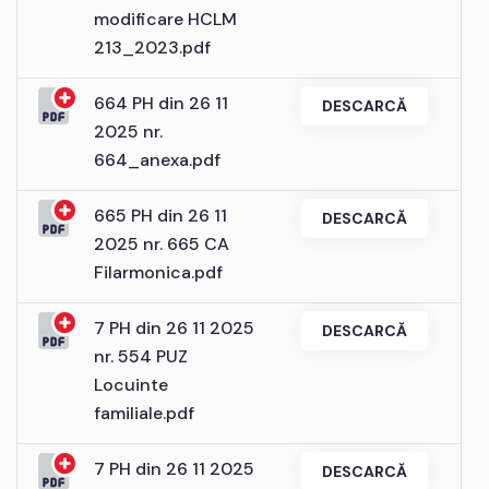
modificare HCLM
213_2023.pdf
664 PH din 26 11
DESCARCĂ
2025 nr.
664_anexa.pdf
665 PH din 26 11
DESCARCĂ
2025 nr. 665 CA
Filarmonica.pdf
7 PH din 26 11 2025
DESCARCĂ
nr. 554 PUZ
Locuinte
familiale.pdf
7 PH din 26 11 2025
DESCARCĂ