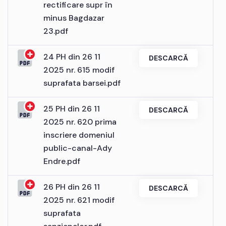
rectificare supr în
minus Bagdazar
23.pdf
24 PH din 26 11
DESCARCĂ
2025 nr. 615 modif
suprafata barsei.pdf
25 PH din 26 11
DESCARCĂ
2025 nr. 620 prima
inscriere domeniul
public-canal-Ady
Endre.pdf
26 PH din 26 11
DESCARCĂ
2025 nr. 621 modif
suprafata