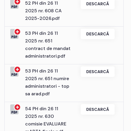
52 PH din 26 11
DESCARCĂ
2025 nr. 608 CA
2025-2026.pdf
53 PH din 26 11
DESCARCĂ
2025 nr. 651
contract de mandat
administratori.pdf
53 PH din 26 11
DESCARCĂ
2025 nr. 651 numire
administratori - top
sa arad.pdf
54 PH din 26 11
DESCARCĂ
2025 nr. 630
comisie EVALUARE