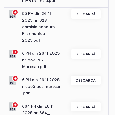
mARTA finala.pdf
55 PH din 26 11
DESCARCĂ
2025 nr. 628
comisie concurs
Filarmonica
2025.pdf
6 PH din 26 11 2025
DESCARCĂ
nr. 553 PUZ
Muresan.pdf
6 PH din 26 11 2025
DESCARCĂ
nr. 553 puz muresan
.pdf
664 PH din 26 11
DESCARCĂ
2025 nr. 664_