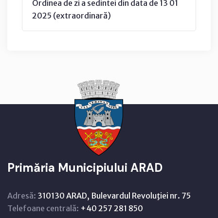
Ordinea de zi a sedintei din data de 13 01
2025 (extraordinară)
Primăria Municipiului ARAD
Adresă:
310130 ARAD, Bulevardul Revoluţiei nr. 75
Telefoane centrală:
+40 257 281 850