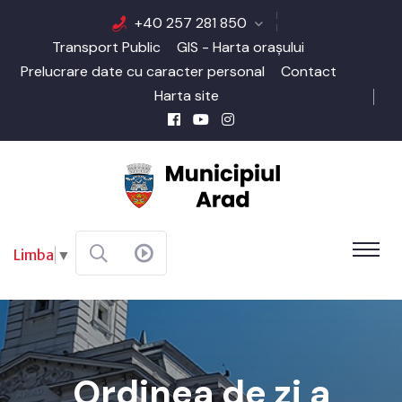
+40 257 281 850
Transport Public
GIS - Harta orașului
Prelucrare date cu caracter personal
Contact
Harta site
Limba
▼
Ordinea de zi a