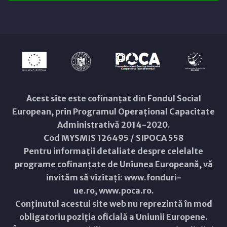
Acest site este cofinanțat din Fondul Social
European, prin Programul Operațional Capacitate
Administrativă 2014-2020.
Cod MYSMIS 126495 / SIPOCA 558
Pentru informații detaliate despre celelalte
programe cofinanțate de Uniunea Europeană, vă
invităm să vizitați:
www.fonduri-
ue.ro
,
www.poca.ro
.
Conținutul acestui site web nu reprezintă în mod
obligatoriu poziția oficială a Uniunii Europene.