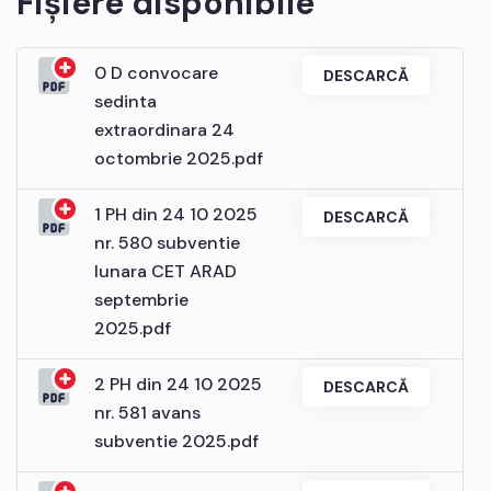
Fișiere disponibile
0 D convocare
DESCARCĂ
sedinta
extraordinara 24
octombrie 2025.pdf
1 PH din 24 10 2025
DESCARCĂ
nr. 580 subventie
lunara CET ARAD
septembrie
2025.pdf
2 PH din 24 10 2025
DESCARCĂ
nr. 581 avans
subventie 2025.pdf