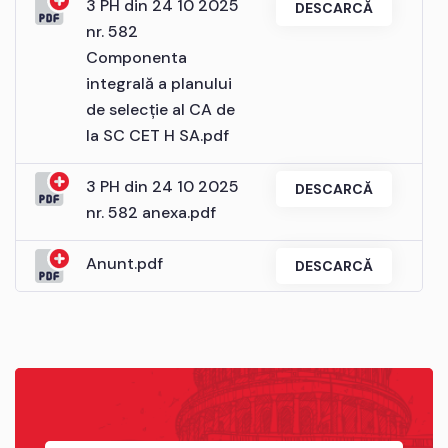
3 PH din 24 10 2025
DESCARCĂ
nr. 582
Componenta
integrală a planului
de selecție al CA de
la SC CET H SA.pdf
3 PH din 24 10 2025
DESCARCĂ
nr. 582 anexa.pdf
Anunt.pdf
DESCARCĂ