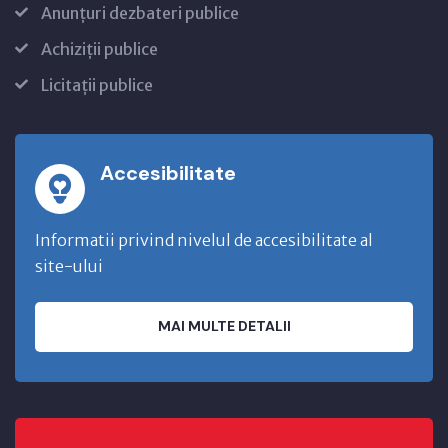
Anunțuri dezbateri publice
Achiziții publice
Licitații publice
Accesibilitate
Informatii privind nivelul de accesibilitate al
site-ului
MAI MULTE DETALII