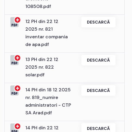
108508.pdf
12 PH din 22 12
DESCARCĂ
2025 nr. 821
inventar compania
de apa.pdf
13 PH din 22 12
DESCARCĂ
2025 nr. 822
solar.pdf
14 PH din 18 12 2025
DESCARCĂ
nr. 819_numire
administratori - CTP
SA Arad.pdf
14 PH din 22 12
DESCARCĂ