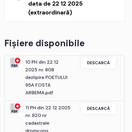
data de 22 12 2025
(extraordinară)
Fișiere disponibile
10 PH din 22 12
DESCARCĂ
2025 nr. 808
dezlipire POETULUI
95A FOSTA
ARBEMA.pdf
11 PH din 22 12 2025
DESCARCĂ
nr. 820 nr
cadastrale
dromcons