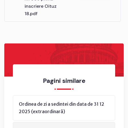
inscriere Oituz
18.pdf
Pagini similare
Ordinea de zi a sedintei din data de 31 12
2025 (extraordinară)