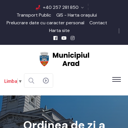
+40 257 281 850
Transport Public
GIS - Harta orașului
Prelucrare date cu caracter personal
Contact
Harta site
Limba
▼
Ordinea de zi a