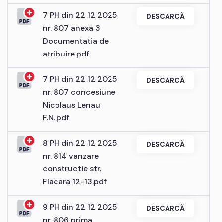
7 PH din 22 12 2025
DESCARCĂ
nr. 807 anexa 3
Documentatia de
atribuire.pdf
7 PH din 22 12 2025
DESCARCĂ
nr. 807 concesiune
Nicolaus Lenau
F.N..pdf
8 PH din 22 12 2025
DESCARCĂ
nr. 814 vanzare
constructie str.
Flacara 12-13.pdf
9 PH din 22 12 2025
DESCARCĂ
nr. 806 prima