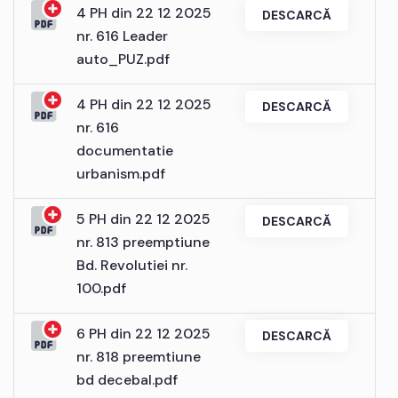
4 PH din 22 12 2025
DESCARCĂ
nr. 616 Leader
auto_PUZ.pdf
4 PH din 22 12 2025
DESCARCĂ
nr. 616
documentatie
urbanism.pdf
5 PH din 22 12 2025
DESCARCĂ
nr. 813 preemptiune
Bd. Revolutiei nr.
100.pdf
6 PH din 22 12 2025
DESCARCĂ
nr. 818 preemtiune
bd decebal.pdf