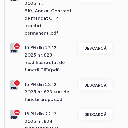
2025 nr.
819_Anexa_Contract
de mandat CTP
membri
permanenti.pdf
15 PH din 22 12
DESCARCĂ
2025 nr. 823
modificare stat de
functii CIPV.pdf
15 PH din 22 12
DESCARCĂ
2025 nr. 823 stat de
functii propus.pdf
16 PH din 22 12
DESCARCĂ
2025 nr. 824