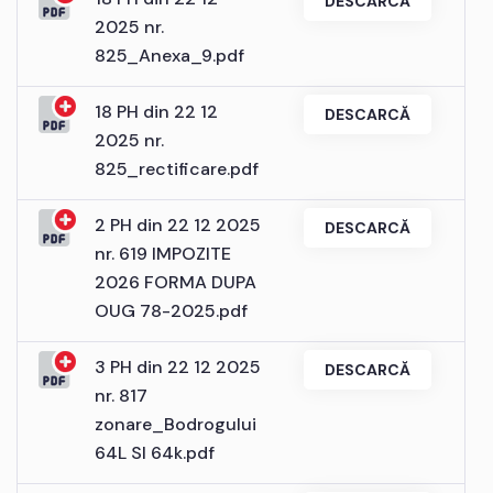
DESCARCĂ
2025 nr.
825_Anexa_9.pdf
18 PH din 22 12
DESCARCĂ
2025 nr.
825_rectificare.pdf
2 PH din 22 12 2025
DESCARCĂ
nr. 619 IMPOZITE
2026 FORMA DUPA
OUG 78-2025.pdf
3 PH din 22 12 2025
DESCARCĂ
nr. 817
zonare_Bodrogului
64L SI 64k.pdf