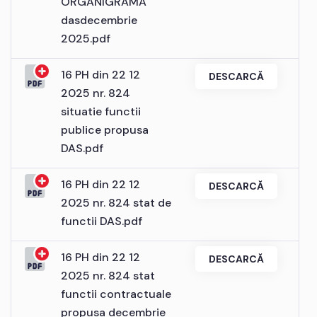
ORGANIGRAMA
dasdecembrie
2025.pdf
16 PH din 22 12
DESCARCĂ
2025 nr. 824
situatie functii
publice propusa
DAS.pdf
16 PH din 22 12
DESCARCĂ
2025 nr. 824 stat de
functii DAS.pdf
16 PH din 22 12
DESCARCĂ
2025 nr. 824 stat
functii contractuale
propusa decembrie