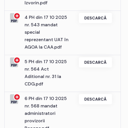
Izvorin.pdf
4 PH din 17 10 2025
DESCARCĂ
nr. 543 mandat
special
reprezentant UAT în
AGOA la CAA.pdf
5 PH din 17 10 2025
DESCARCĂ
nr. 564 Act
Aditional nr. 31 la
CDG.pdf
6 PH din 17 10 2025
DESCARCĂ
nr. 568 mandat
administratori
provizorii