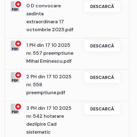
0 D convocare
DESCARCĂ
sedinta
extraordinara 17
octombrie 2025.pdf
1 PH din 17 10 2025
DESCARCĂ
nr. 557 preemptiune
Mihai Eminescu.pdf
2 PH din 17 10 2025
DESCARCĂ
nr. 558
preemptiune.pdf
3 PH din 17 10 2025
DESCARCĂ
nr. 542 hotarare
dezlipire Cad
sistematic