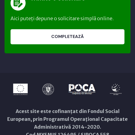
Aici puteți depune o solicitare simplă online.
COMPLETEAZĂ
Acest site este cofinanțat din Fondul Social
European, prin Programul Operațional Capacitate
Administrativă 2014-2020.
Cod MYSMIS 126495 / SIPOCA 558