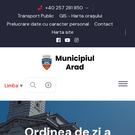
+40 257 281 850
Transport Public
GIS - Harta orașului
Prelucrare date cu caracter personal
Contact
Harta site
Limba
▼
Ordinea de zi a