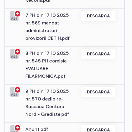
Recons.pdf
7 PH din 17 10 2025
DESCARCĂ
nr. 569 mandat
administratori
provizorii CET H.pdf
8 PH din 17 10 2025
DESCARCĂ
nr. 545 PH comisie
EVALUARE
FILARMONICA.pdf
9 PH din 17 10 2025
DESCARCĂ
nr. 570 dezlipire-
Soseaua Centura
Nord - Gradiste.pdf
Anunt.pdf
DESCARCĂ