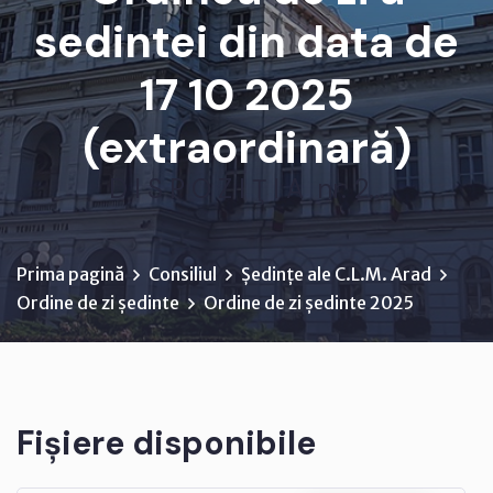
sedintei din data de
17 10 2025
(extraordinară)
D I S P O Z I Ţ I A nr. 2...
Prima pagină
Consiliul
Ședințe ale C.L.M. Arad
Ordine de zi ședinte
Ordine de zi ședinte 2025
Fișiere disponibile