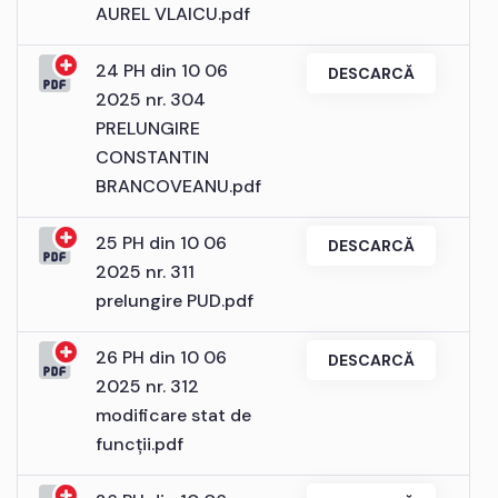
AUREL VLAICU.pdf
24 PH din 10 06
DESCARCĂ
2025 nr. 304
PRELUNGIRE
CONSTANTIN
BRANCOVEANU.pdf
25 PH din 10 06
DESCARCĂ
2025 nr. 311
prelungire PUD.pdf
26 PH din 10 06
DESCARCĂ
2025 nr. 312
modificare stat de
funcții.pdf