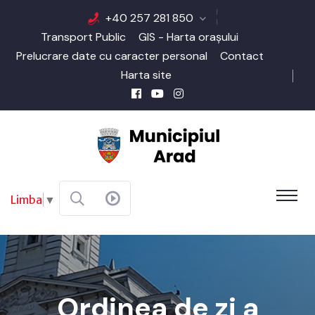
+40 257 281 850
Transport Public
GIS - Harta orașului
Prelucrare date cu caracter personal
Contact
Harta site
Limba
▼
Ordinea de zi a