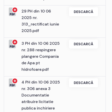
29 PH din 10 06
DESCARCĂ
2025 nr.
313_rectificat iunie
2025.pdf
3 PH din 10 06 2025
DESCARCĂ
nr. 288 respingere
plangere Compania
de Apa pt
hidrofoare.pdf
4 PH din 10 06 2025
DESCARCĂ
nr. 306 anexa 3
Documentatie
atribuire licitatie
publica inchiriere