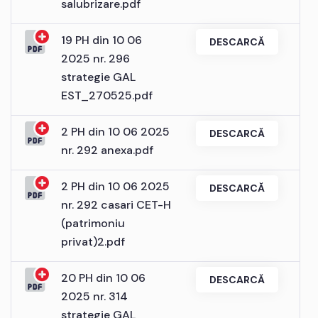
salubrizare.pdf
19 PH din 10 06
DESCARCĂ
2025 nr. 296
strategie GAL
EST_270525.pdf
2 PH din 10 06 2025
DESCARCĂ
nr. 292 anexa.pdf
2 PH din 10 06 2025
DESCARCĂ
nr. 292 casari CET-H
(patrimoniu
privat)2.pdf
20 PH din 10 06
DESCARCĂ
2025 nr. 314
strategie GAL