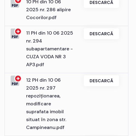
10 PH din 10 06
DESCARCĂ
2025 nr. 286 alipire
Cocorilor.pdf
11 PH din 10 06 2025
DESCARCĂ
nr. 294
subapartamentare -
CUZA VODA NR 3
AP3.pdf
12 PH din 10 06
DESCARCĂ
2025 nr. 297
repoziționarea,
modificare
suprafata imobil
situat în zona str.
Campineanu.pdf