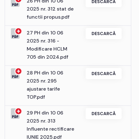
26 PH din 10 06
DESCARCĂ
2025 nr. 312 stat de
functii propus.pdf
27 PH din 10 06
DESCARCĂ
2025 nr. 316 -
Modificare HCLM
705 din 2024.pdf
28 PH din 10 06
DESCARCĂ
2025 nr. 295
ajustare tarife
TOP.pdf
29 PH din 10 06
DESCARCĂ
2025 nr. 313
Influente rectificare
IUNIE 2025.pdf