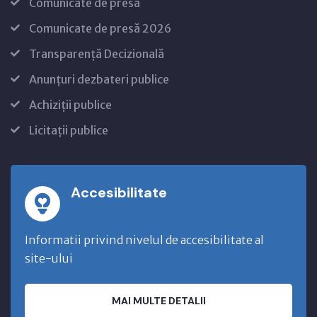
Comunicate de presă
Comunicate de presă 2026
Transparență Decizională
Anunțuri dezbateri publice
Achiziții publice
Licitații publice
Accesibilitate
Informatii privind nivelul de accesibilitate al
site-ului
MAI MULTE DETALII