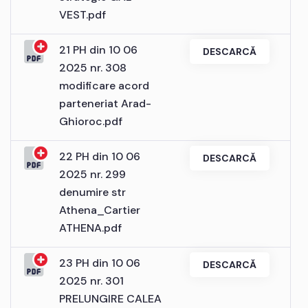
VEST.pdf
21 PH din 10 06
DESCARCĂ
2025 nr. 308
modificare acord
parteneriat Arad-
Ghioroc.pdf
22 PH din 10 06
DESCARCĂ
2025 nr. 299
denumire str
Athena_Cartier
ATHENA.pdf
23 PH din 10 06
DESCARCĂ
2025 nr. 301
PRELUNGIRE CALEA