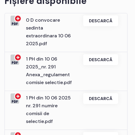
Fișiere disponibile
0 D convocare
DESCARCĂ
sedinta
extraordinara 10 06
2025.pdf
1 PH din 10 06
DESCARCĂ
2025_nr. 291
Anexa_regulament
comisie selectie.pdf
1 PH din 10 06 2025
DESCARCĂ
nr. 291 numire
comisii de
selectie.pdf