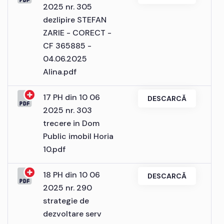
2025 nr. 305
dezlipire STEFAN
ZARIE - CORECT -
CF 365885 -
04.06.2025
Alina.pdf
17 PH din 10 06
DESCARCĂ
2025 nr. 303
trecere in Dom
Public imobil Horia
10.pdf
18 PH din 10 06
DESCARCĂ
2025 nr. 290
strategie de
dezvoltare serv