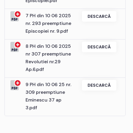
Episcopiei.pdf
7 PH din 10 06 2025
DESCARCĂ
nr. 293 preemptiune
Episcopiei nr. 9.pdf
8 PH din 10 06 2025
DESCARCĂ
nr 307 preemptiune
Revolutiei nr.29
Ap.6.pdf
9 PH din 10 06 25 nr.
DESCARCĂ
309 preemptiune
Eminescu 37 ap
3.pdf