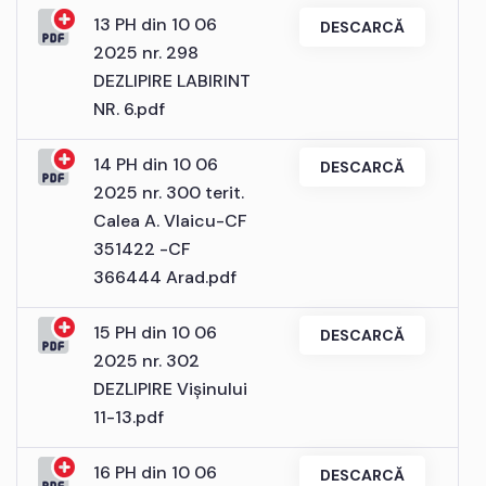
13 PH din 10 06
DESCARCĂ
2025 nr. 298
DEZLIPIRE LABIRINT
NR. 6.pdf
14 PH din 10 06
DESCARCĂ
2025 nr. 300 terit.
Calea A. Vlaicu-CF
351422 -CF
366444 Arad.pdf
15 PH din 10 06
DESCARCĂ
2025 nr. 302
DEZLIPIRE Vișinului
11-13.pdf
16 PH din 10 06
DESCARCĂ