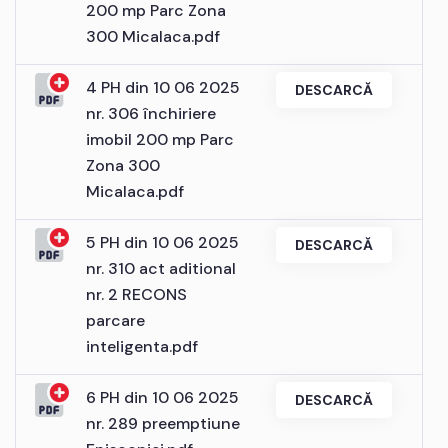
200 mp Parc Zona
300 Micalaca.pdf
4 PH din 10 06 2025
DESCARCĂ
nr. 306 închiriere
imobil 200 mp Parc
Zona 300
Micalaca.pdf
5 PH din 10 06 2025
DESCARCĂ
nr. 310 act aditional
nr. 2 RECONS
parcare
inteligenta.pdf
6 PH din 10 06 2025
DESCARCĂ
nr. 289 preemptiune