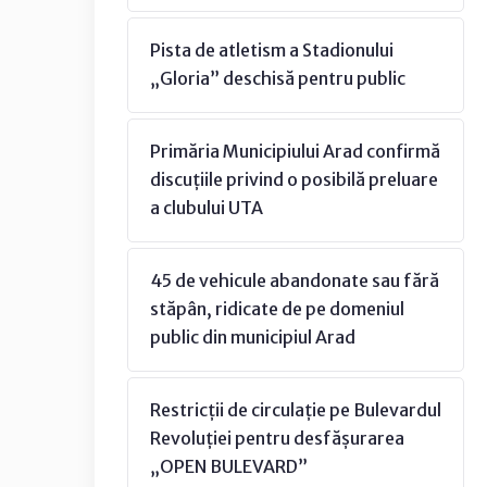
Pista de atletism a Stadionului
„Gloria” deschisă pentru public
Primăria Municipiului Arad confirmă
discuțiile privind o posibilă preluare
a clubului UTA
45 de vehicule abandonate sau fără
stăpân, ridicate de pe domeniul
public din municipiul Arad
Restricții de circulație pe Bulevardul
Revoluției pentru desfășurarea
„OPEN BULEVARD”