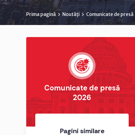
Prima pagină
Noutăți
Comunicate de presă
Comunicate de presă
2026
Pagini similare