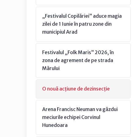
„Festivalul Copilăriei” aduce magia
zilei de 1 Iunie în patru zone din
municipiul Arad
Festivalul „Folk Maris” 2026, în
zona de agrement de pe strada
Mărului
O nouă acțiune de dezinsecție
Arena Francisc Neuman va găzdui
meciurile echipei Corvinul
Hunedoara