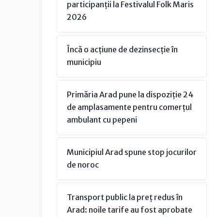
participanții la Festivalul Folk Maris
2026
Încă o acțiune de dezinsecție în
municipiu
Primăria Arad pune la dispoziție 24
de amplasamente pentru comerțul
ambulant cu pepeni
Municipiul Arad spune stop jocurilor
de noroc
Transport public la preț redus în
Arad: noile tarife au fost aprobate