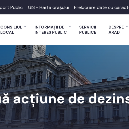
port Public
GIS - Harta orașului
Prelucrare date cu caract
CONSILIUL
INFORMAȚII DE
SERVICII
DESPRE
LOCAL
INTERES PUBLIC
PUBLICE
ARAD
ă acțiune de dezin