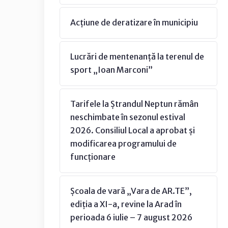
Acțiune de deratizare în municipiu
Lucrări de mentenanță la terenul de
sport „Ioan Marconi”
Tarifele la Ștrandul Neptun rămân
neschimbate în sezonul estival
2026. Consiliul Local a aprobat și
modificarea programului de
funcționare
Școala de vară „Vara de AR.TE”,
ediția a XI-a, revine la Arad în
perioada 6 iulie – 7 august 2026