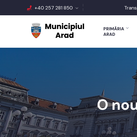
+40 257 281 850
Trans
PRIMĂRIA
ARAD
O nou