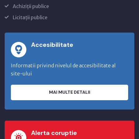
Achiziții publice
Licitații publice
Accesibilitate
Informatii privind nivelul de accesibilitate al
site-ului
MAI MULTE DETALII
Alerta coruptie