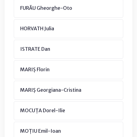
FURĂU Gheorghe-Oto
HORVATH Julia
ISTRATE Dan
MARIȘ Florin
MARIȘ Georgiana-Cristina
MOCUȚA Dorel-Ilie
MOȚIU Emil-Ioan