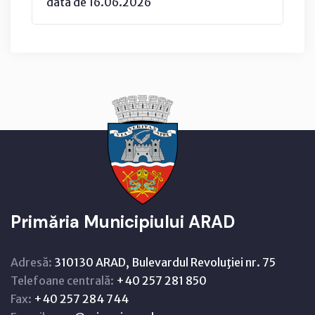
data de 16.06.2026
Primăria Municipiului ARAD
Adresă:
310130 ARAD, Bulevardul Revoluţiei nr. 75
Telefoane centrală:
+40 257 281 850
Fax:
+40 257 284 744