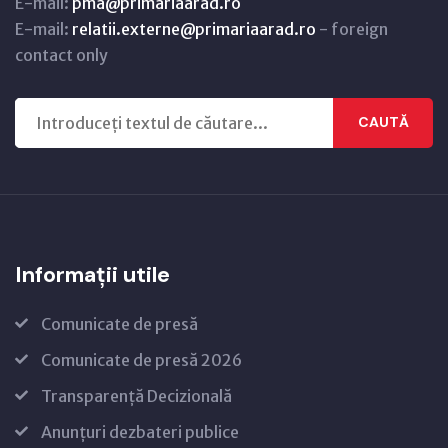
E-mail:
pma@primariaarad.ro
E-mail:
relatii.externe@primariaarad.ro
- foreign
contact only
CAUTĂ
Informații utile
Comunicate de presă
Comunicate de presă 2026
Transparență Decizională
Anunțuri dezbateri publice