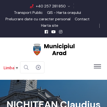
+40 257 281 850
Transport Public
GIS - Harta orașului
Prelucrare date cu caracter personal
Contact
Harta site
Limba
▼
NICHITEAN Claudius