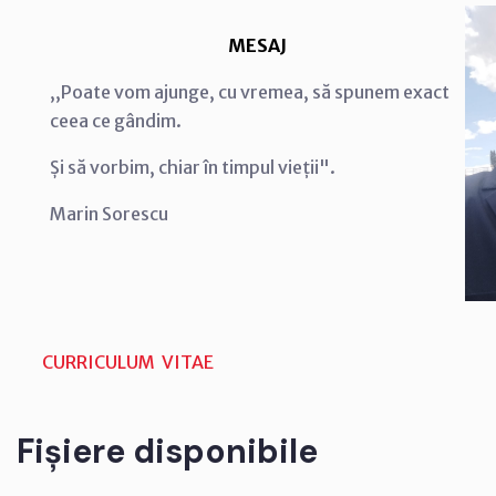
MESAJ
,,Poate vom ajunge, cu vremea, să spunem exact
ceea ce gândim.
Și să vorbim, chiar în timpul vieții".
Marin Sorescu
CURRICULUM VITAE
Fișiere disponibile