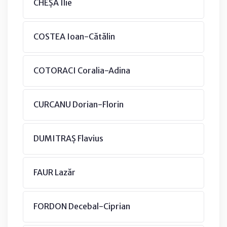
CHEȘA Ilie
COSTEA Ioan-Cătălin
COTORACI Coralia-Adina
CURCANU Dorian-Florin
DUMITRAȘ Flavius
FAUR Lazăr
FORDON Decebal-Ciprian