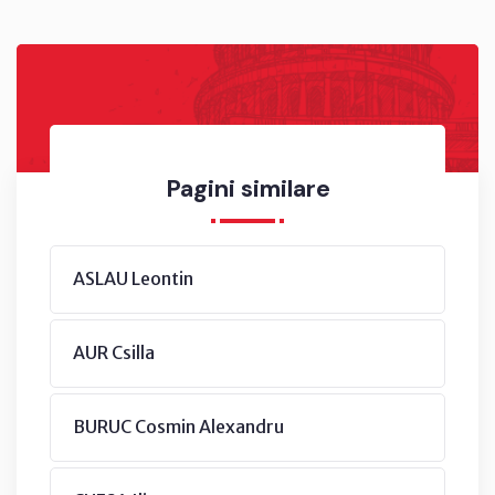
Pagini similare
ASLAU Leontin
AUR Csilla
BURUC Cosmin Alexandru